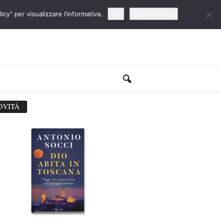
cy" per visualizzare l’informativa.
OK
Cookie Policy
OVITÀ