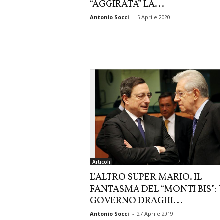
“AGGIRATA” LA...
Antonio Socci
-
5 Aprile 2020
Articoli
L’ALTRO SUPER MARIO. IL
FANTASMA DEL “MONTI BIS”:
GOVERNO DRAGHI...
Antonio Socci
-
27 Aprile 2019