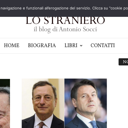
navigazione e funzionali all’erogazione del servizio. Clicca su "cookie poli
HOME
BIOGRAFIA
LIBRI
CONTATTI
N