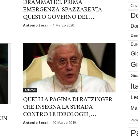
DRAMMATICI. PRIMA
Cov
EMERGENZA: SPAZZARE VIA
Do
QUESTO GOVERNO DEL...
Antonio Socci
-
1 Marzo 2020
Don
Ernes
Eur
Gi
Gi
Giu
It
Articoli
Le
QUELLLA PAGINA DI RATZINGER
CHE INSEGNA LA STRADA
Mat
CONTRO LE IDEOLOGIE,...
 UN
Paol
Antonio Socci
-
10 Marzo 2019
P