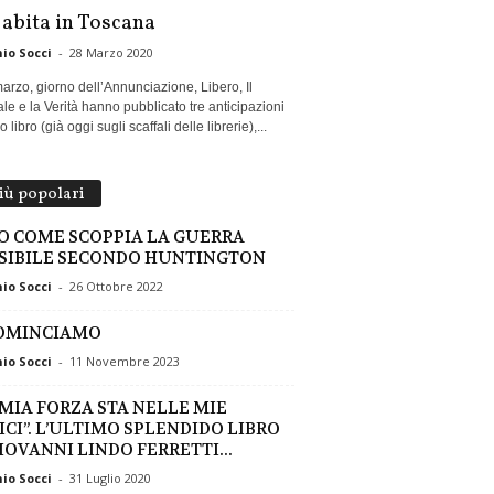
 abita in Toscana
io Socci
-
28 Marzo 2020
marzo, giorno dell’Annunciazione, Libero, Il
le e la Verità hanno pubblicato tre anticipazioni
 libro (già oggi sugli scaffali delle librerie),...
più popolari
O COME SCOPPIA LA GUERRA
SIBILE SECONDO HUNTINGTON
io Socci
-
26 Ottobre 2022
OMINCIAMO
io Socci
-
11 Novembre 2023
 MIA FORZA STA NELLE MIE
ICI”. L’ULTIMO SPLENDIDO LIBRO
GIOVANNI LINDO FERRETTI...
io Socci
-
31 Luglio 2020