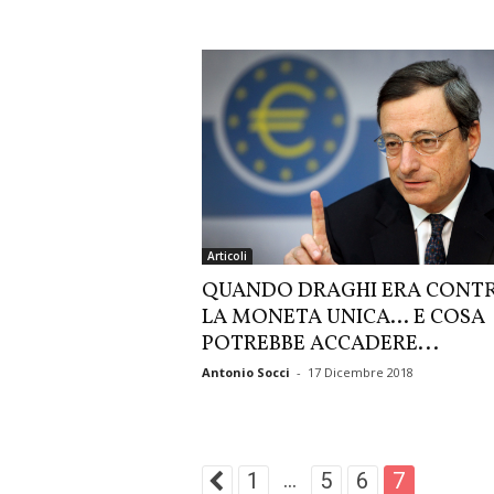
Articoli
QUANDO DRAGHI ERA CONT
LA MONETA UNICA… E COSA
POTREBBE ACCADERE...
Antonio Socci
-
17 Dicembre 2018
...
1
5
6
7