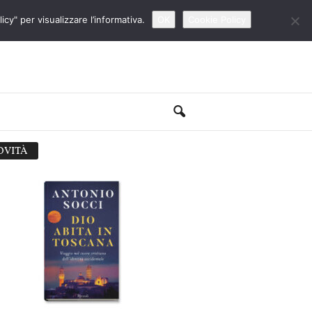
cy" per visualizzare l’informativa.
OK
Cookie Policy
OVITÀ