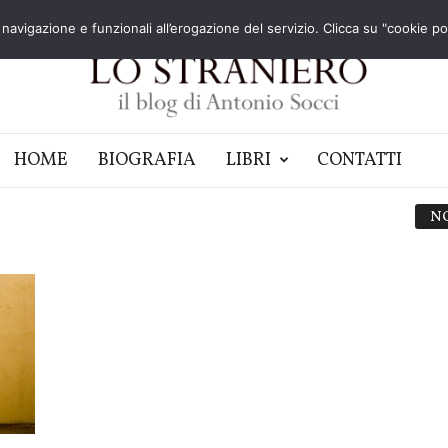
navigazione e funzionali all’erogazione del servizio. Clicca su "cookie poli
HOME
BIOGRAFIA
LIBRI
CONTATTI
N