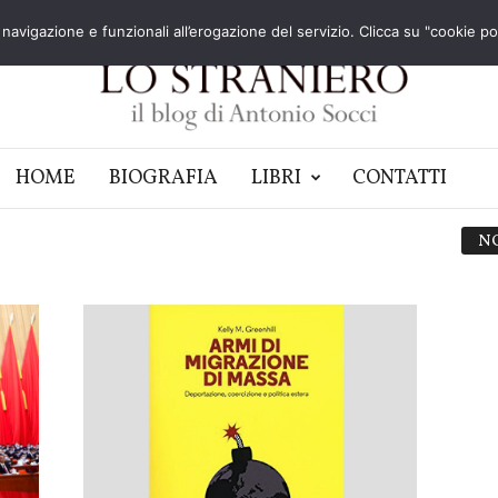
navigazione e funzionali all’erogazione del servizio. Clicca su "cookie poli
HOME
BIOGRAFIA
LIBRI
CONTATTI
N