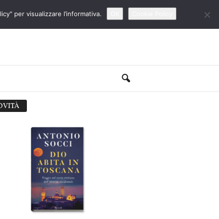
cy" per visualizzare l’informativa.
OK
Cookie Policy
OVITÀ