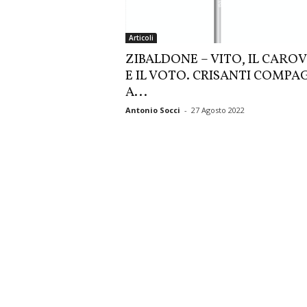
Articoli
ZIBALDONE – VITO, IL CAROV
E IL VOTO. CRISANTI COMP
A...
Antonio Socci
-
27 Agosto 2022