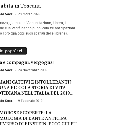
 abita in Toscana
io Socci
-
28 Marzo 2020
marzo, giorno dell’Annunciazione, Libero, Il
le e la Verità hanno pubblicato tre anticipazioni
 libro (già oggi sugli scaffali delle librerie),...
più popolari
a e compagni: vergogna!
io Socci
-
24 Novembre 2010
LIANI CATTIVI E INTOLLERANTI?
 UNA PICCOLA STORIA DI VITA
TIDIANA NELL’ITALIA DEL 2019...
io Socci
-
9 Febbraio 2019
MOROSE SCOPERTE: LA
MOLOGIA DI DANTE ANTICIPA
NIVERSO DI EINSTEIN. ECCO CHI FU