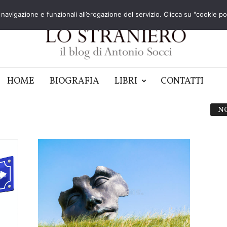
navigazione e funzionali all’erogazione del servizio. Clicca su "cookie poli
HOME
BIOGRAFIA
LIBRI
CONTATTI
N