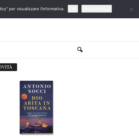
cy" per visualizzare l’informativa.
OK
Cookie Policy
OVITÀ