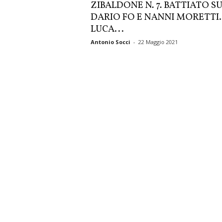
ZIBALDONE N. 7. BATTIATO S
DARIO FO E NANNI MORETTI.
LUCA...
Antonio Socci
-
22 Maggio 2021