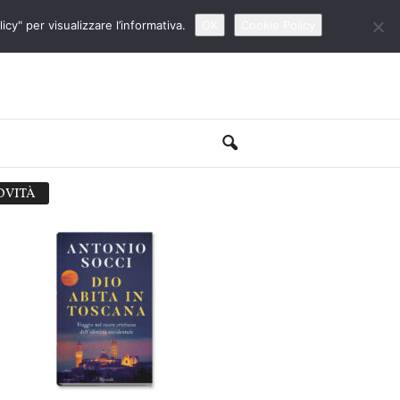
cy" per visualizzare l’informativa.
OK
Cookie Policy
OVITÀ