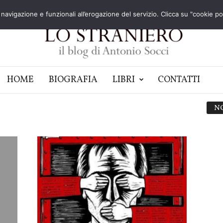
navigazione e funzionali all’erogazione del servizio. Clicca su "cookie poli
HOME
BIOGRAFIA
LIBRI
CONTATTI
N