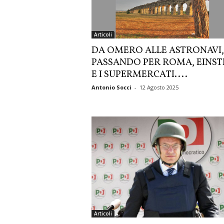
Articoli
DA OMERO ALLE ASTRONAVI,
PASSANDO PER ROMA, EINST
E I SUPERMERCATI....
Antonio Socci
-
12 Agosto 2025
Articoli