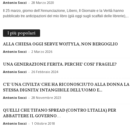
Antonio Socci
-
28 Marzo 2020
Il 25 marzo, giorno dell’Annunciazione, Libero, Il Giornale e la Verità hanno
pubblicato tre anticipazioni del mio libro (già oggi sugli scaffali delle librerie),...
I più popolari
ALLA CHIESA OGGI SERVE WOJTYLA, NON BERGOGLIO
Antonio Socci
-
2 Marzo 2026
UNA GENERAZIONE FERITA. PERCHE’ COSI’ FRAGILE?
Antonio Socci
-
26 Febbraio 2024
C’E’ UNA CIVILTA’ CHE HA RICONOSCIUTO ALLA DONNA LA
STESSA DIGNITA’ INTANGIBILE DELL’UOMO E...
Antonio Socci
-
28 Novembre 2023
QUELLI CHE TIFANO SPREAD (CONTRO L’ITALIA) PER
ABBATTERE IL GOVERNO…
Antonio Socci
-
1 Ottobre 2018