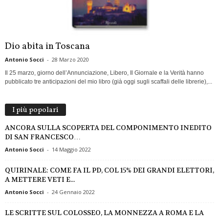
Dio abita in Toscana
Antonio Socci
-
28 Marzo 2020
Il 25 marzo, giorno dell’Annunciazione, Libero, Il Giornale e la Verità hanno
pubblicato tre anticipazioni del mio libro (già oggi sugli scaffali delle librerie),...
I più popolari
ANCORA SULLA SCOPERTA DEL COMPONIMENTO INEDITO
DI SAN FRANCESCO…
Antonio Socci
-
14 Maggio 2022
QUIRINALE: COME FA IL PD, COL 15% DEI GRANDI ELETTORI,
A METTERE VETI E...
Antonio Socci
-
24 Gennaio 2022
LE SCRITTE SUL COLOSSEO, LA MONNEZZA A ROMA E LA