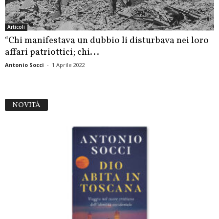
Articoli
“Chi manifestava un dubbio li disturbava nei loro
affari patriottici; chi...
Antonio Socci
-
1 Aprile 2022
NOVITÀ