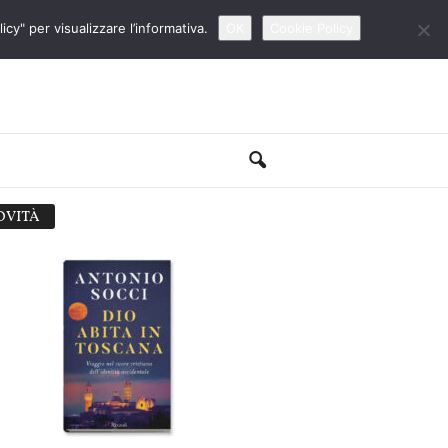
cy" per visualizzare l’informativa.
OK
Cookie Policy
OVITÀ