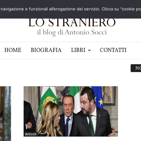
navigazione e funzionali all’erogazione del servizio. Clicca su "cookie poli
HOME
BIOGRAFIA
LIBRI
CONTATTI
N
Articoli