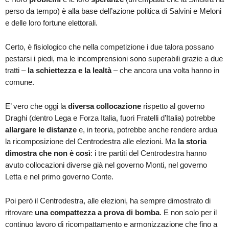
perso da tempo) è alla base dell’azione politica di Salvini e Meloni
e delle loro fortune elettorali.
Certo, è fisiologico che nella competizione i due talora possano
pestarsi i piedi, ma le incomprensioni sono superabili grazie a due
tratti –
la schiettezza e la lealtà
– che ancora una volta hanno in
comune.
E’ vero che oggi la
diversa collocazione
rispetto al governo
Draghi (dentro Lega e Forza Italia, fuori Fratelli d’Italia) potrebbe
allargare le distanze
e, in teoria, potrebbe anche rendere ardua
la ricomposizione del Centrodestra alle elezioni. Ma
la storia
dimostra che non è così
: i tre partiti del Centrodestra hanno
avuto collocazioni diverse già nel governo Monti, nel governo
Letta e nel primo governo Conte.
Poi però il Centrodestra, alle elezioni, ha sempre dimostrato di
ritrovare
una compattezza a prova di bomba
. E non solo per il
continuo lavoro di ricompattamento e armonizzazione che fino a