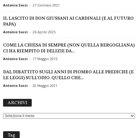
Antonio Socci
-
27 Gennaio 2021
IL LASCITO DI DON GIUSSANI AI CARDINALI (E AL FUTURO
PAPA)
Antonio Socci
-
26 Aprile 2025
COME LA CHIESA DI SEMPRE (NON QUELLA BERGOGLIANA)
CI HA RIEMPITO DI DELIZIE DA...
Antonio Socci
-
17 Maggio 2015
DAL DIBATTITO SUGLI ANNI DI PIOMBO ALLE PREDICHE (E
LE LEGGI) SULL’ODIO. QUELLO CHE...
Antonio Socci
-
20 Maggio 2021
ARCHIVI
ARCHIVI
Tag