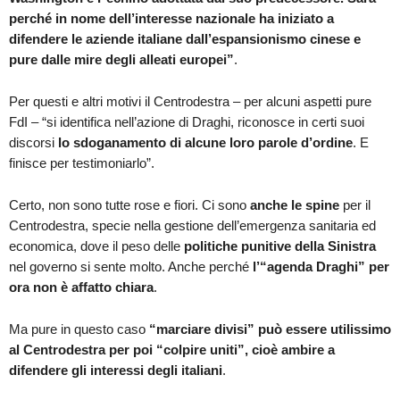
perché in nome dell’interesse nazionale ha iniziato a
difendere le aziende italiane dall’espansionismo cinese e
pure dalle mire degli alleati europei”
.
Per questi e altri motivi il Centrodestra – per alcuni aspetti pure
FdI – “si identifica nell’azione di Draghi, riconosce in certi suoi
discorsi
lo sdoganamento di alcune loro parole d’ordine
. E
finisce per testimoniarlo”.
Certo, non sono tutte rose e fiori. Ci sono
anche le spine
per il
Centrodestra, specie nella gestione dell’emergenza sanitaria ed
economica, dove il peso delle
politiche punitive della Sinistra
nel governo si sente molto. Anche perché
l’“agenda Draghi” per
ora non è affatto chiara
.
Ma pure in questo caso
“marciare divisi” può essere utilissimo
al Centrodestra per poi “colpire uniti”, cioè ambire a
difendere gli interessi degli italiani
.