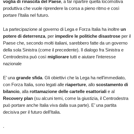
voglia di rinascita del Paese
, a far ripartire quella locomotiva
produttiva che vuole riprendere la corsa a pieno ritmo e così
portare l’Italia nel futuro.
La partecipazione al governo di Lega e Forza Italia ha inoltre
un
potere di deterrenza
, per
impedire le politiche disastrose
per il
Paese che, secondo molti italiani, sarebbero fatte da un governo
della sola Sinistra (come il precedente). Il dialogo fra Sinistra e
Centrodestra può così
migliorare
tutti e aiutare l’interesse
nazionale
E’ una
grande sfida
. Gli obiettivi che la Lega ha nell’immediato,
con Forza Italia, sono legati alle
riaperture
, allo
scostamento di
bilancio
, alla
rottamazione delle cartelle esattoriali
e al
Recovery plan
(su alcuni temi, come la giustizia, il Centrodestra
può portare anche Italia viva dalla sua parte). E’ una partita
decisiva per il futuro dell’Italia.
.