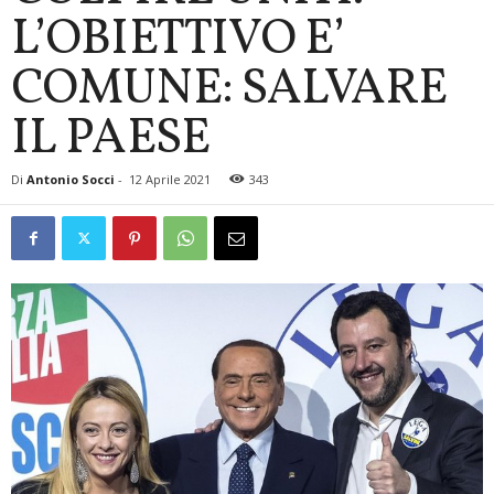
L’OBIETTIVO E’
COMUNE: SALVARE
IL PAESE
Di
Antonio Socci
-
12 Aprile 2021
343