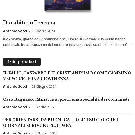
Dio abita in Toscana
Antonio Socci
-
28 Marzo 2020
Il 25 marzo, giorno dell’Annunciazione, Libero, Il Giornale e la Verità hanno
pubblicato tre anticipazioni del mio libro (già oggi sugli scaffali delle librerie),...
I più popolari
IL PALIO, GASPARRO E IL CRISTIANESIMO COME CAMMINO
VERSO L’ETERNA GIOVINEZZA
Antonio Socci
-
29 Giugno 2024
Caso Bagnasco. Minacce ai preti: una specialità dei comunisti
Antonio Socci
-
11 Aprile 2007
PER ORIENTARSI DA BUONI CATTOLICI SU CIO’ CHE I
GIORNALI SCRIVONO SUL PAPA
Antonio Socci
-
20 Ottobre 2013