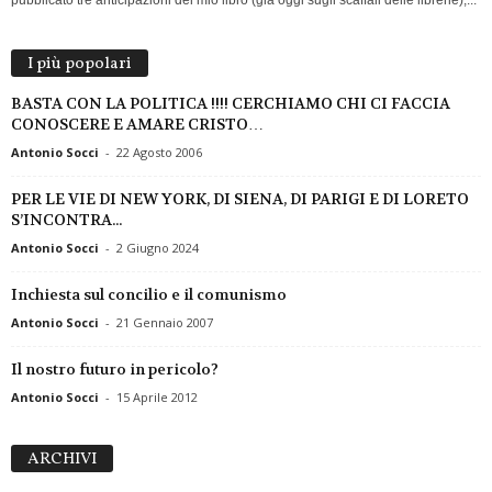
I più popolari
BASTA CON LA POLITICA !!!! CERCHIAMO CHI CI FACCIA
CONOSCERE E AMARE CRISTO…
Antonio Socci
-
22 Agosto 2006
PER LE VIE DI NEW YORK, DI SIENA, DI PARIGI E DI LORETO
S’INCONTRA...
Antonio Socci
-
2 Giugno 2024
Inchiesta sul concilio e il comunismo
Antonio Socci
-
21 Gennaio 2007
Il nostro futuro in pericolo?
Antonio Socci
-
15 Aprile 2012
A
ARCHIVI
R
C