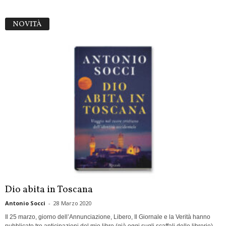
NOVITÀ
Dio abita in Toscana
Antonio Socci
-
28 Marzo 2020
Il 25 marzo, giorno dell’Annunciazione, Libero, Il Giornale e la Verità hanno
pubblicato tre anticipazioni del mio libro (già oggi sugli scaffali delle librerie),...