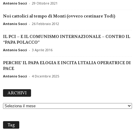
Antonio Socci
-
29 Ottobre 2021
Noi cattolici al tempo di Monti (ovvero cestinare Todi)
Antonio Socci
-
26 Febbraio 2012
IL PCI – E IL COMUNISMO INTERNAZIONALE – CONTRO IL
“PAPA POLACCO”
Antonio Socci
-
3 Aprile 2016
PERCHE’ IL PAPA ELOGIA E INCITA L’ITALIA OPERATRICE DI
PACE
Antonio Socci
-
4 Dicembre 2025
A
ARCHIVI
R
C
H
I
V
Tag
I