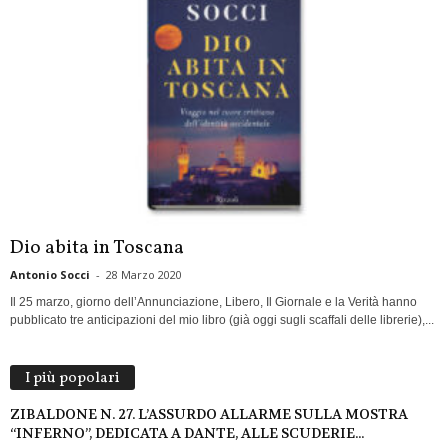
Dio abita in Toscana
Antonio Socci
-
28 Marzo 2020
Il 25 marzo, giorno dell’Annunciazione, Libero, Il Giornale e la Verità hanno
pubblicato tre anticipazioni del mio libro (già oggi sugli scaffali delle librerie),...
I più popolari
ZIBALDONE N. 27. L’ASSURDO ALLARME SULLA MOSTRA
“INFERNO”, DEDICATA A DANTE, ALLE SCUDERIE...