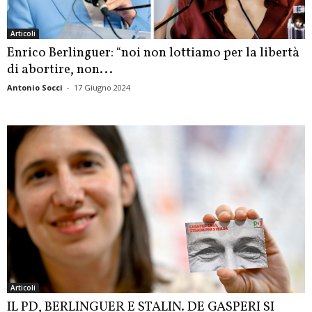
Articoli
Enrico Berlinguer: “noi non lottiamo per la libertà
di abortire, non...
Antonio Socci
-
17 Giugno 2024
Articoli
IL PD, BERLINGUER E STALIN. DE GASPERI SI