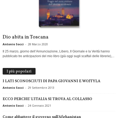
Dio abita in Toscana
Antonio Socci
-
28 Marzo 2020
Il 25 marzo, giorno dell’Annunciazione, Libero, Il Giornale e la Verità hanno
pubblicato tre anticipazioni del mio libro (già oggi sugli scaffali delle librerie),...
I più popolari
I LATI SCONOSCIUTI DI PAPA GIOVANNI E WOJTYLA
Antonio Socci
-
29 Settembre 2013
ECCO PERCHE’ L’ITALIA SI TROVA AL COLLASSO
Antonio Socci
-
24 Gennaio 2021
Come abbattere il governo sull’Afghanistan