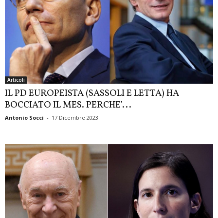
Articoli
IL PD EUROPEISTA (SASSOLI E LETTA) HA
BOCCIATO IL MES. PERCHE’...
Antonio Socci
-
17 Dicembre 2023