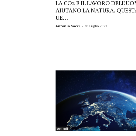
LA CO2 E IL LAVORO DELL’U
AIUTANO LA NATURA. QUEST
UE...
Antonio Socci
-
10 Luglio 2023
Articoli