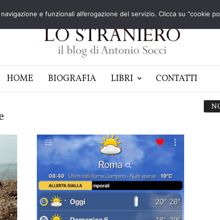
navigazione e funzionali all’erogazione del servizio. Clicca su "cookie poli
HOME
BIOGRAFIA
LIBRI
CONTATTI
N
e