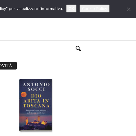
cy" per visualizzare l’informativa.
OK
Cookie Policy
OVITÀ