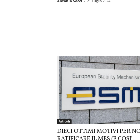
Antonio Socci
-
21 Luglio 2024
Articoli
DIECI OTTIMI MOTIVI PER N
RATIFICARE IL MES (E COSI’