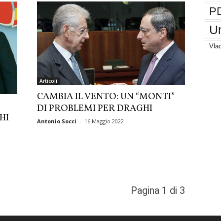
P
U
Vlad
Articoli
CAMBIA IL VENTO: UN “MONTI”
DI PROBLEMI PER DRAGHI
HI
Antonio Socci
-
16 Maggio 2022
Pagina 1 di 3