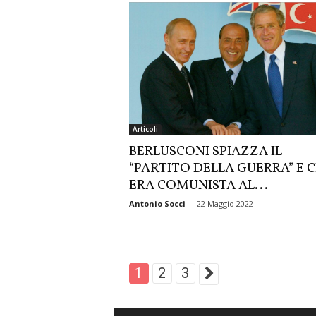
Articoli
BERLUSCONI SPIAZZA IL
“PARTITO DELLA GUERRA” E C
ERA COMUNISTA AL...
Antonio Socci
-
22 Maggio 2022
1
2
3