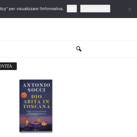
cy" per visualizzare l’informativa.
OK
Cookie Policy
OVITÀ