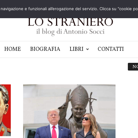
navigazione e funzionali all’erogazione del servizio. Clicca su "cookie poli
HOME
BIOGRAFIA
LIBRI
CONTATTI
N