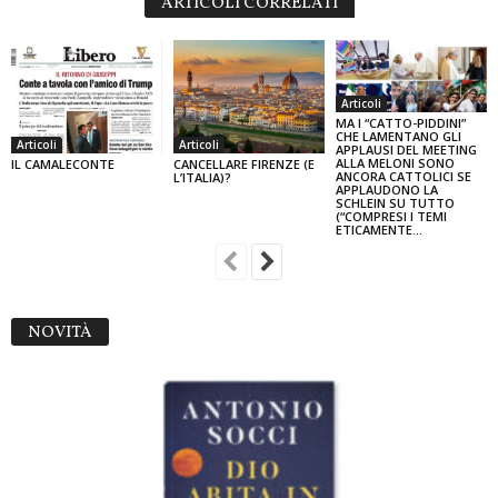
ARTICOLI CORRELATI
Articoli
MA I “CATTO-PIDDINI”
CHE LAMENTANO GLI
Articoli
Articoli
APPLAUSI DEL MEETING
ALLA MELONI SONO
IL CAMALECONTE
CANCELLARE FIRENZE (E
ANCORA CATTOLICI SE
L’ITALIA)?
APPLAUDONO LA
SCHLEIN SU TUTTO
(“COMPRESI I TEMI
ETICAMENTE...
NOVITÀ