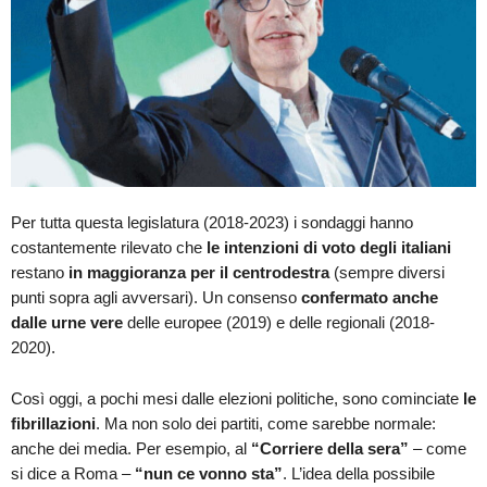
Per tutta questa legislatura (2018-2023) i sondaggi hanno
costantemente rilevato che
le intenzioni di voto degli italiani
restano
in maggioranza per il centrodestra
(sempre diversi
punti sopra agli avversari). Un consenso
confermato anche
dalle urne vere
delle europee (2019) e delle regionali (2018-
2020).
Così oggi, a pochi mesi dalle elezioni politiche, sono cominciate
le
fibrillazioni
. Ma non solo dei partiti, come sarebbe normale:
anche dei media. Per esempio, al
“Corriere della sera”
– come
si dice a Roma –
“nun ce vonno sta”
. L’idea della possibile