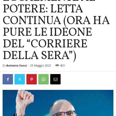
POTERE: LETTA
CONTINUA (ORA HA
PURE LE IDEONE
DEL “CORRIERE
DELLA SERA”)
Di
Antonio Socci
-
29 Maggio 2022
403