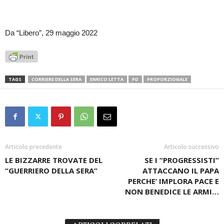
Da “Libero”, 29 maggio 2022
TAGS
CORRIERE DELLA SERA
ENRICO LETTA
PD
PROPORZIONALE
Articolo precedente
Articolo successivo
LE BIZZARRE TROVATE DEL
SE I “PROGRESSISTI”
“GUERRIERO DELLA SERA”
ATTACCANO IL PAPA
PERCHE’ IMPLORA PACE E
NON BENEDICE LE ARMI…