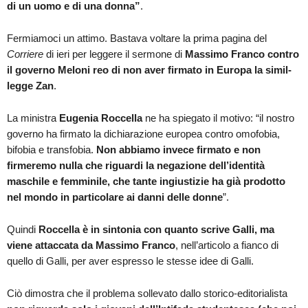
di un uomo e di una donna”
.
Fermiamoci un attimo. Bastava voltare la prima pagina del
Corriere
di ieri per leggere il sermone di
Massimo Franco contro
il governo Meloni reo di non aver firmato
in Europa la simil-
legge Zan
.
La ministra
Eugenia Roccella
ne ha spiegato il motivo: “il nostro
governo ha firmato la dichiarazione europea contro omofobia,
bifobia e transfobia.
Non abbiamo invece firmato e non
firmeremo nulla che riguardi la negazione dell’identità
maschile e femminile
, che tante ingiustizie ha già prodotto
nel mondo in particolare ai danni delle donne
”.
Quindi
Roccella è in sintonia con quanto scrive Galli, ma
viene attaccata da Massimo Franco
, nell’articolo a fianco di
quello di Galli, per aver espresso le stesse idee di Galli.
Ciò dimostra che il problema sollevato dallo storico-editorialista