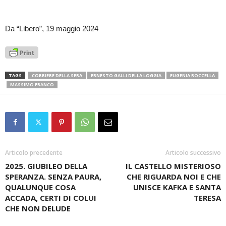
Da “Libero”, 19 maggio 2024
TAGS
CORRIERE DELLA SERA
ERNESTO GALLI DELLA LOGGIA
EUGENIA ROCCELLA
MASSIMO FRANCO
Articolo precedente
Articolo successivo
2025. GIUBILEO DELLA
IL CASTELLO MISTERIOSO
SPERANZA. SENZA PAURA,
CHE RIGUARDA NOI E CHE
QUALUNQUE COSA
UNISCE KAFKA E SANTA
ACCADA, CERTI DI COLUI
TERESA
CHE NON DELUDE