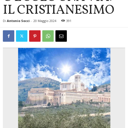
IL CRISTIANESIMO
Di
Antonio Socci
-
20 Maggio 2024
391