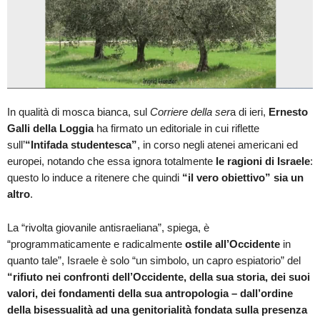
In qualità di mosca bianca, sul
Corriere della ser
a di ieri,
Ernesto
Galli della Loggia
ha firmato un editoriale in cui riflette
sull’
“Intifada studentesca”
, in corso negli atenei americani ed
europei, notando che essa ignora totalmente
le ragioni di Israele
:
questo lo induce a ritenere che quindi
“il vero obiettivo” sia un
altro
.
La “rivolta giovanile antisraeliana”, spiega, è
“programmaticamente e radicalmente
ostile all’Occidente
in
quanto tale”, Israele è solo “un simbolo, un capro espiatorio” del
“rifiuto nei confronti dell’Occidente, della sua storia, dei suoi
valori, dei fondamenti della sua antropologia – dall’ordine
della bisessualità ad una genitorialità fondata sulla presenza