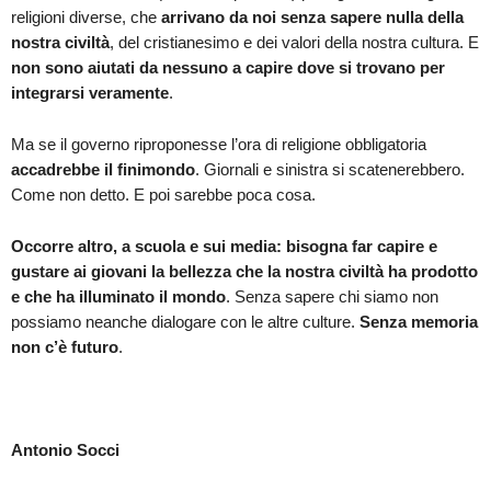
religioni diverse, che
arrivano da noi senza sapere nulla della
nostra civiltà
, del cristianesimo e dei valori della nostra cultura. E
non sono aiutati da nessuno a capire dove si trovano per
integrarsi veramente
.
Ma se il governo riproponesse l’ora di religione obbligatoria
accadrebbe il finimondo
. Giornali e sinistra si scatenerebbero.
Come non detto. E poi sarebbe poca cosa.
Occorre altro, a scuola e sui media: bisogna far capire e
gustare ai giovani la bellezza che la nostra civiltà ha prodotto
e che ha illuminato il mondo
. Senza sapere chi siamo non
possiamo neanche dialogare con le altre culture.
Senza memoria
non c’è futuro
.
Antonio Socci