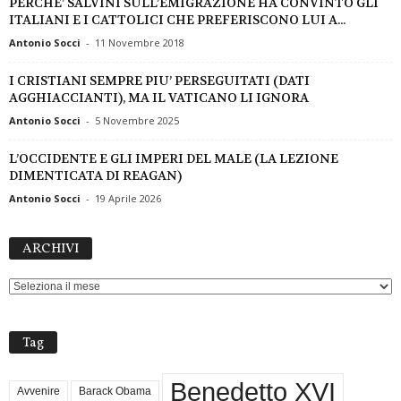
PERCHE’ SALVINI SULL’EMIGRAZIONE HA CONVINTO GLI
ITALIANI E I CATTOLICI CHE PREFERISCONO LUI A...
Antonio Socci
-
11 Novembre 2018
I CRISTIANI SEMPRE PIU’ PERSEGUITATI (DATI
AGGHIACCIANTI), MA IL VATICANO LI IGNORA
Antonio Socci
-
5 Novembre 2025
L’OCCIDENTE E GLI IMPERI DEL MALE (LA LEZIONE
DIMENTICATA DI REAGAN)
Antonio Socci
-
19 Aprile 2026
ARCHIVI
ARCHIVI
Tag
Benedetto XVI
Avvenire
Barack Obama