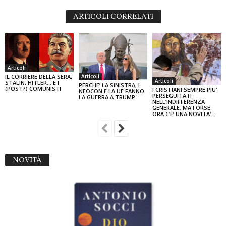
ARTICOLI CORRELATI
Articoli
Articoli
IL CORRIERE DELLA SERA,
Articoli
STALIN, HITLER… E I
PERCHE’ LA SINISTRA, I
(POST?) COMUNISTI
I CRISTIANI SEMPRE PIU’
NEOCON E LA UE FANNO
PERSEGUITATI
LA GUERRA A TRUMP
NELL’INDIFFERENZA
GENERALE. MA FORSE
ORA C’E’ UNA NOVITA’…
NOVITÀ