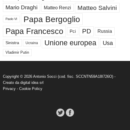
Matteo Salvini
Mario Draghi
Matteo Renzi
Papa Bergoglio
Paolo VI
Papa Francesco
PD
Russia
Pci
Unione europea
Usa
Sinistra
Ucraina
Vladimir Putin
Copyright © 2026 Antonio Socci (cod. fisc. SCCNTN59A18I726O) -
Creato da
digital idea srl
Privacy
-
Cookie Policy