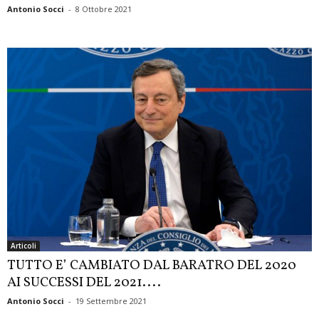
Antonio Socci
-
8 Ottobre 2021
Articoli
TUTTO E’ CAMBIATO DAL BARATRO DEL 2020
AI SUCCESSI DEL 2021....
Antonio Socci
-
19 Settembre 2021