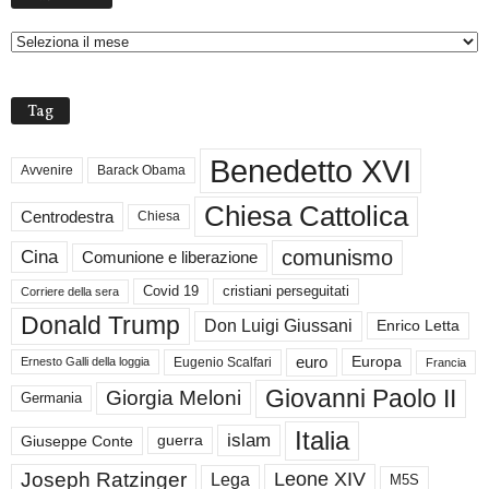
C
H
I
V
Tag
I
Benedetto XVI
Avvenire
Barack Obama
Chiesa Cattolica
Centrodestra
Chiesa
comunismo
Cina
Comunione e liberazione
Covid 19
cristiani perseguitati
Corriere della sera
Donald Trump
Don Luigi Giussani
Enrico Letta
euro
Europa
Eugenio Scalfari
Ernesto Galli della loggia
Francia
Giovanni Paolo II
Giorgia Meloni
Germania
Italia
islam
guerra
Giuseppe Conte
Joseph Ratzinger
Leone XIV
Lega
M5S