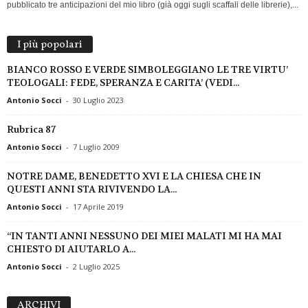
pubblicato tre anticipazioni del mio libro (già oggi sugli scaffali delle librerie),...
I più popolari
BIANCO ROSSO E VERDE SIMBOLEGGIANO LE TRE VIRTU’
TEOLOGALI: FEDE, SPERANZA E CARITA’ (VEDI...
Antonio Socci
-
30 Luglio 2023
Rubrica 87
Antonio Socci
-
7 Luglio 2009
NOTRE DAME, BENEDETTO XVI E LA CHIESA CHE IN
QUESTI ANNI STA RIVIVENDO LA...
Antonio Socci
-
17 Aprile 2019
“IN TANTI ANNI NESSUNO DEI MIEI MALATI MI HA MAI
CHIESTO DI AIUTARLO A...
Antonio Socci
-
2 Luglio 2025
A
ARCHIVI
R