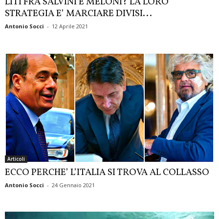
LITI FRA SALVINI E MELONI? LA LORO
STRATEGIA E’ MARCIARE DIVISI...
Antonio Socci
-
12 Aprile 2021
Articoli
ECCO PERCHE’ L’ITALIA SI TROVA AL COLLASSO
Antonio Socci
-
24 Gennaio 2021