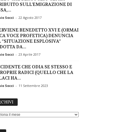
RIBUITO SULL’EMIGRAZIONE DI
A,...
io Socci
-
22 Agosto 2017
ERVIENE BENEDETTO XVI E (ORMAI
CA VOCE PROFETICA) DENUNCIA
 “SITUAZIONE ESPLOSIVA”
DOTTA DA...
io Socci
-
23 Aprile 2017
CCIDENTE CHE ODIA SE STESSO E
PROPRIE RADICI (QUELLO CHE LA
ACI HA...
io Socci
-
11 Settembre 2023
ARCHIVI
CHIVI