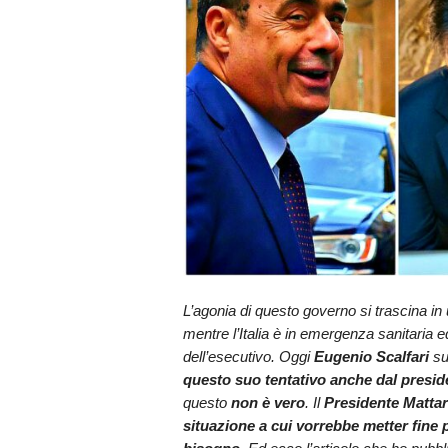
L’agonia di questo governo si trascina in 
mentre l’Italia è in emergenza sanitaria
dell’esecutivo. Oggi
Eugenio Scalfari
s
questo suo tentativo anche dal presid
questo
non è vero
. Il
Presidente Mattar
situazione a cui vorrebbe metter fine pe