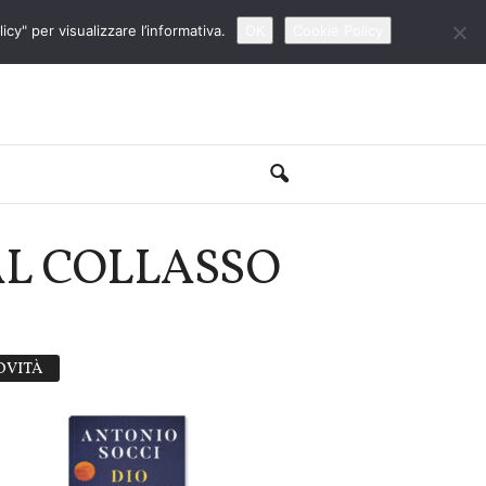
cy" per visualizzare l’informativa.
OK
Cookie Policy
 AL COLLASSO
OVITÀ