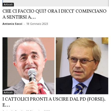
Articoli
CHE CI FACCIO QUI? ORA I DICCI’ COMINCIANO
A SENTIRSI A...
Antonio Socci
-
18 Gennaio 2023
Articoli
I CATTOLICI PRONTI A USCIRE DAL PD (FORSE).
E...