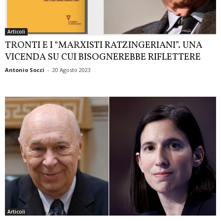
Articoli
TRONTI E I “MARXISTI RATZINGERIANI”. UNA
VICENDA SU CUI BISOGNEREBBE RIFLETTERE
Antonio Socci
-
20 Agosto 2023
Articoli