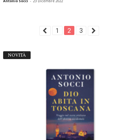
Antonio Socci
-
23 Dicembre 2022
1
2
3
NOVITÀ