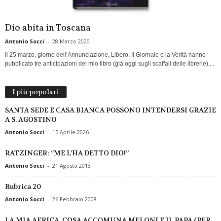
Dio abita in Toscana
Antonio Socci
-
28 Marzo 2020
Il 25 marzo, giorno dell’Annunciazione, Libero, Il Giornale e la Verità hanno
pubblicato tre anticipazioni del mio libro (già oggi sugli scaffali delle librerie),...
I più popolari
SANTA SEDE E CASA BIANCA POSSONO INTENDERSI GRAZIE
A S. AGOSTINO
Antonio Socci
-
15 Aprile 2026
RATZINGER: “ME L’HA DETTO DIO!”
Antonio Socci
-
21 Agosto 2013
Rubrica 20
Antonio Socci
-
26 Febbraio 2008
LA MIA AFRICA. COSA ACCOMUNA MELONI E IL PAPA (PER