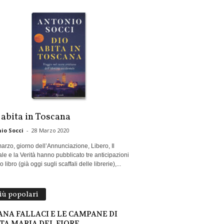
 abita in Toscana
io Socci
-
28 Marzo 2020
marzo, giorno dell’Annunciazione, Libero, Il
le e la Verità hanno pubblicato tre anticipazioni
 libro (già oggi sugli scaffali delle librerie),...
più popolari
ANA FALLACI E LE CAMPANE DI
TA MARIA DEL FIORE