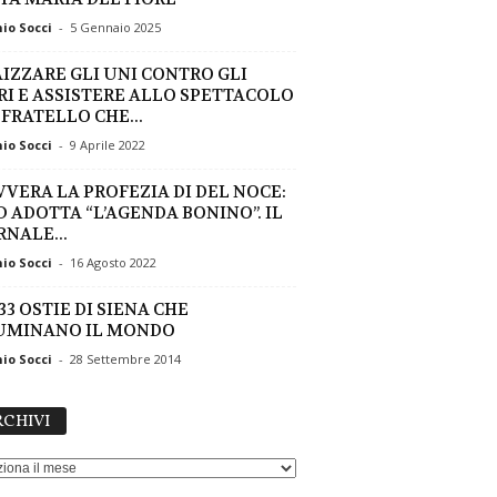
io Socci
-
5 Gennaio 2025
AIZZARE GLI UNI CONTRO GLI
RI E ASSISTERE ALLO SPETTACOLO
 FRATELLO CHE...
io Socci
-
9 Aprile 2022
AVVERA LA PROFEZIA DI DEL NOCE:
PD ADOTTA “L’AGENDA BONINO”. IL
RNALE...
io Socci
-
16 Agosto 2022
33 OSTIE DI SIENA CHE
UMINANO IL MONDO
io Socci
-
28 Settembre 2014
ARCHIVI
CHIVI