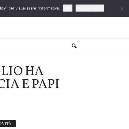
cy" per visualizzare l’informativa.
OK
Cookie Policy
GLIO HA
IA E PAPI
OVITÀ