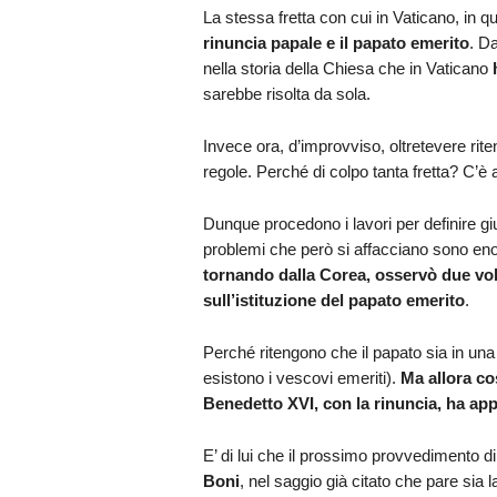
La stessa fretta con cui in Vaticano, in q
rinuncia papale e il papato emerito
. Da
nella storia della Chiesa che in Vaticano
sarebbe risolta da sola.
Invece ora, d’improvviso, oltretevere rit
regole. Perché di colpo tanta fretta? C’è 
Dunque procedono i lavori per definire giu
problemi che però si affacciano sono en
tornando dalla Corea, osservò due vol
sull’istituzione del papato emerito
.
Perché ritengono che il papato sia in una 
esistono i vescovi emeriti).
Ma allora co
Benedetto XVI, con la rinuncia, ha app
E’ di lui che il prossimo provvedimento
Boni
, nel saggio già citato che pare sia 