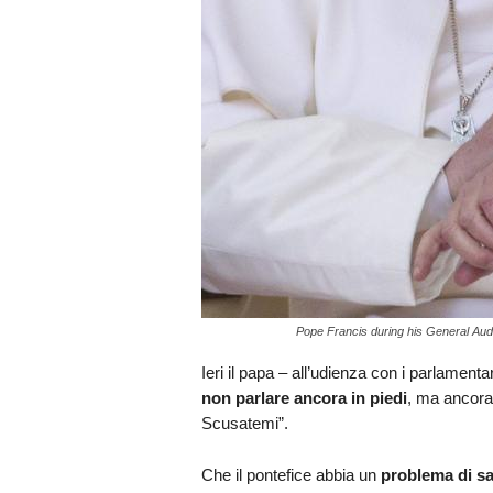
Pope Francis during his General Aud
Ieri il papa – all’udienza con i parlamenta
non parlare ancora in piedi
, ma ancora 
Scusatemi”.
Che il pontefice abbia un
problema di sa