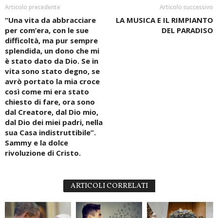
Articolo precedente
Articolo successivo
“Una vita da abbracciare
LA MUSICA E IL RIMPIANTO
per com’era, con le sue
DEL PARADISO
difficoltà, ma pur sempre
splendida, un dono che mi
è stato dato da Dio. Se in
vita sono stato degno, se
avrò portato la mia croce
così come mi era stato
chiesto di fare, ora sono
dal Creatore, dal Dio mio,
dal Dio dei miei padri, nella
sua Casa indistruttibile”.
Sammy e la dolce
rivoluzione di Cristo.
ARTICOLI CORRELATI