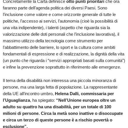
Concretamente la Carta definisce
otto punti prioritari
che ora
faranno parte dell’agenda politica dei diversi Paesi. Sono
l’inclusione come valore e come orizzonte generale di tutte le
politiche, l’accesso ai servizi, l’autonomia (cioè la possibilità di
una vita indipendente), i talenti (aspetto che riguarda sia la
valorizzazione delle doti personali che l’inclusione lavorativa), il
massimo utilizzo della tecnologia come strumento per
l’abbattimento delle barriere, lo sport e la cultura come ambiti
fondamentali di espressione e di realizzazione, la dignità della vita
(un punto che riguarda i “servizi appropriati basati sulla comunità”)
e infine la prevenzione soprattutto in riferimento alle emergenze.
Il tema della disabilità non interessa una piccola minoranza di
persone, ma una larga fetta di popolazione. La rappresentante
della UE all’incontro umbro,
Helena Dalli, commissaria per
l’Uguaglianza
, ha spiegato:
“Nell’Unione europea oltre un
adulto su quattro ha una disabilità, per un totale di 100
milioni di persone. Circa la metà sono inattive o disoccupate
e circa un terzo di queste persone è a rischio povertà o
esclusione”.