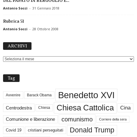
DEL PAPATO DI BERGOGLIO E...
Antonio Socci
-
31 Gennaio 2018
Rubrica 51
Antonio Socci
-
28 Ottobre 2008
ARCHIVI
ARCHIVI
Tag
Benedetto XVI
Avvenire
Barack Obama
Chiesa Cattolica
Cina
Centrodestra
Chiesa
comunismo
Comunione e liberazione
Corriere della sera
Donald Trump
Covid 19
cristiani perseguitati