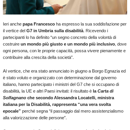
Ieri anche
papa Francesco
ha espresso la sua soddisfazione per
il vertice del
G7 in Umbria sulla disabilità
. Ricevendo i
partecipanti lo ha definito “un segno concreto della volontà di
costruire
un mondo più giusto e un mondo più inclusivo
, dove
ogni persona, con le proprie capacità, possa vivere pienamente e
contribuire alla crescita della società”.
Al vertice, che era stato annunciato in giugno a Borgo Egnazia ed
è stato voluto e organizzato con determinazione dal governo
italiano, hanno partecipato i ministri del G7 che si occupano di
disabilità, la UE e altri Paesi invitati: il risultato è
la
Carta di
Solfagnano
che secondo Alessandra Locatelli, ministra
italiana per la Disabilità, rappresenta “una vera svolta
epocale”
perché segna “il passaggio dal mero assistenzialismo
alla valorizzazione delle persone”.