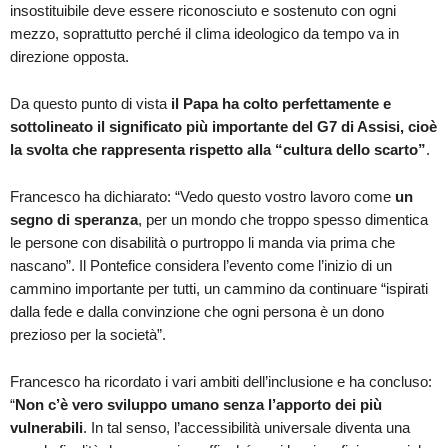
insostituibile deve essere riconosciuto e sostenuto con ogni
mezzo, soprattutto perché il clima ideologico da tempo va in
direzione opposta.
Da questo punto di vista
il Papa ha colto perfettamente e
sottolineato il significato più importante del G7 di Assisi, cioè
la svolta che rappresenta rispetto alla “cultura dello scarto”
.
Francesco ha dichiarato: “Vedo questo vostro lavoro come
un
segno di speranza
, per un mondo che troppo spesso dimentica
le persone con disabilità o purtroppo li manda via prima che
nascano”. Il Pontefice considera l’evento come l’inizio di un
cammino importante per tutti, un cammino da continuare “ispirati
dalla fede e dalla convinzione che ogni persona è un dono
prezioso per la società”.
Francesco ha ricordato i vari ambiti dell’inclusione e ha concluso:
“
Non c’è vero sviluppo umano senza l’apporto dei più
vulnerabili
. In tal senso, l’accessibilità universale diventa una