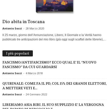
Dio abita in Toscana
Antonio Socci
-
28 Marzo 2020
Il 25 marzo, giorno dell’Annunciazione, Libero, Il Giornale e la Verità hanno
pubblicato tre anticipazioni del mio libro (già oggi sugli scaffali delle librerie),...
I più popolari
FASCISMO/ANTIFASCISMO? ECCO QUAL E’ IL “NUOVO
FASCISMO” DA CUI GUARDARSI
Antonio Socci
-
4 Marzo 2018
QUIRINALE: COME FA IL PD, COL 15% DEI GRANDI ELETTORI,
A METTERE VETI E...
Antonio Socci
-
24 Gennaio 2022
LIBERIAMO ASIA BIBI. IL SUO SUPPLIZIO E’ LA VERGOGNA