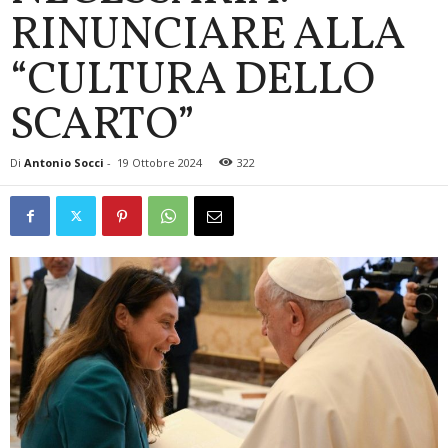
RINUNCIARE ALLA
“CULTURA DELLO
SCARTO”
Di
Antonio Socci
-
19 Ottobre 2024
322