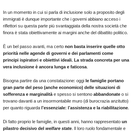
In un momento in cui si parla di inclusione solo a proposito degli
immigrati è dunque importante che i governi abbiano acceso i
riflettori su questa parte più svantaggiata della nostra società che
finora è stata obiettivamente ai margini anche del dibattito politico.
È un bel passo avanti, ma certo
non basta inserire quelle otto
priorità nelle agende di governi e dei parlamenti come
principi ispiratori e obiettivi ideali. La strada concreta per una
vera inclusione è ancora lunga e faticosa
.
Bisogna partire da una constatazione: oggi
le famiglie portano
gran parte del peso (anche economico) delle situazioni di
sofferenza e marginalità
e spesso si sentono
abbandonate
o si
trovano davanti a un insormontabile muro (di burocrazia anzitutto)
per quanto riguarda
l’essenziale: l’assistenza e la riabilitazione
.
Di fatto proprio le famiglie, in questi anni, hanno rappresentato
un
pilastro decisivo del
welfare state
. Il loro ruolo fondamentale e