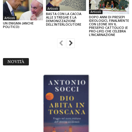
Articoli
Articoli
BASTA CON LA CACCIA
DOPO ANNI DI PRESEPI
ALLE STREGHE E LA
Articoli
IDEOLOGICI, FINALMENTE
DEMONIZZAZIONE
UN ENIGMA (ANCHE
CON LEONE XIV IL
DELL’INTERLOCUTORE
POLITICO)
PRESEPIO CATTOLICO (E
PRO-LIFE) CHE CELEBRA
L’INCARNAZIONE
NOVITÀ