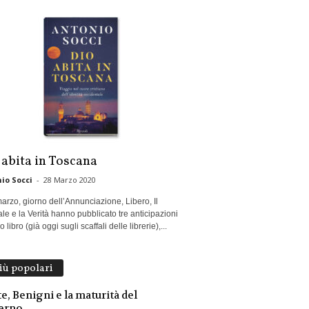
 abita in Toscana
io Socci
-
28 Marzo 2020
marzo, giorno dell’Annunciazione, Libero, Il
le e la Verità hanno pubblicato tre anticipazioni
 libro (già oggi sugli scaffali delle librerie),...
più popolari
e, Benigni e la maturità del
erno