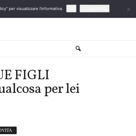
cy" per visualizzare l’informativa.
OK
Cookie Policy
E FIGLI
alcosa per lei
OVITÀ