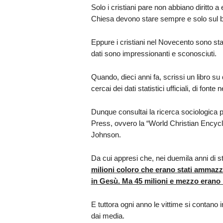
Solo i cristiani pare non abbiano diritto a 
Chiesa devono stare sempre e solo sul ban
Eppure i cristiani nel Novecento sono stati 
dati sono impressionanti e sconosciuti.
Quando, dieci anni fa, scrissi un libro s
cercai dei dati statistici ufficiali, di fonte 
Dunque consultai la ricerca sociologica 
Press, ovvero la “World Christian Encycl
Johnson.
Da cui appresi che, nei duemila anni di st
milioni coloro che erano stati ammazzat
in Gesù. Ma 45 milioni e mezzo erano 
E tuttora ogni anno le vittime si contano i
dai media.