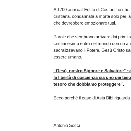
A 1700 anni dall’Editto di Costantino che
cristiana, condannata a morte solo per la
che dovrebbero emozionare tutti.
Parole che sembrano arrivare dai primi se
cristianesimo entrò nel mondo con un ann
sacralizzavano il Potere, Gesù Cristo sacra
essere umano.
“Gesù, nostro Signore e Salvatore” sc
la libertà di coscienza sia uno dei teso
tesoro che dobbiamo proteggere”.
Ecco perché il caso di Asia Bibi riguarda 
Antonio Socci