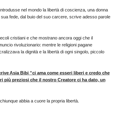
 introdusse nel mondo la libertà di coscienza, una donna
 sua fede, dal buio del suo carcere, scrive adesso parole
coli cristiani e che mostrano ancora oggi che il
uncio rivoluzionario: mentre le religioni pagane
lizzava la dignità e la libertà di ogni singolo, piccolo
rive Asia Bibi “ci ama come esseri liberi e credo che
ri più preziosi che il nostro Creatore ci ha dato, un
chiunque abbia a cuore la propria libertà.