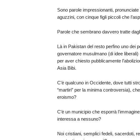
Sono parole impressionanti, pronunciate
aguzzini, con cinque figli piccoli che l’a
Parole che sembrano davvero tratte dagli “A
Là in Pakistan del resto perfino uno dei 
governatore musulmano (di idee liberali
per aver chiesto pubblicamente l’abolizion
Asia Bibi.
C’è qualcuno in Occidente, dove tutti str
“martiri” per la minima controversia), c
eroismo?
C’è un municipio che esporrà l’immagine d
interessa a nessuno?
Noi cristiani, semplici fedeli, sacerdoti, r