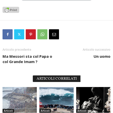
Articolo precedente
Articolo successivo
Ma Messori sta col Papa o
Un uomo
col Grande Imam ?
ARTICOLI CORRELATI
Articoli
Articoli
Articoli