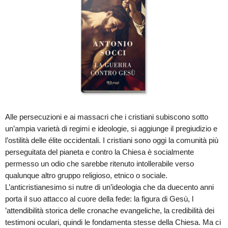
Alle persecuzioni e ai massacri che i cristiani subiscono sotto
un’ampia varietà di regimi e ideologie, si aggiunge il pregiudizio e
l’ostilità delle élite occidentali. I cristiani sono oggi la comunità più
perseguitata del pianeta e contro la Chiesa è socialmente
permesso un odio che sarebbe ritenuto intollerabile verso
qualunque altro gruppo religioso, etnico o sociale.
L’anticristianesimo si nutre di un’ideologia che da duecento anni
porta il suo attacco al cuore della fede: la figura di Gesù, l
’attendibilità storica delle cronache evangeliche, la credibilità dei
testimoni oculari, quindi le fondamenta stesse della Chiesa. Ma ci