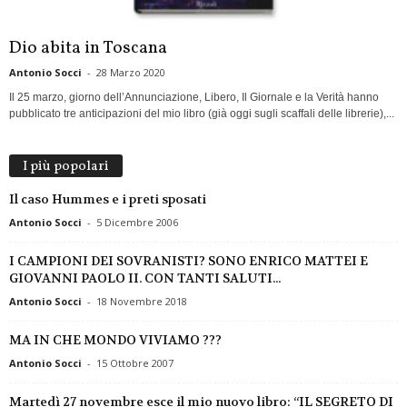
Dio abita in Toscana
Antonio Socci
-
28 Marzo 2020
Il 25 marzo, giorno dell’Annunciazione, Libero, Il Giornale e la Verità hanno
pubblicato tre anticipazioni del mio libro (già oggi sugli scaffali delle librerie),...
I più popolari
Il caso Hummes e i preti sposati
Antonio Socci
-
5 Dicembre 2006
I CAMPIONI DEI SOVRANISTI? SONO ENRICO MATTEI E
GIOVANNI PAOLO II. CON TANTI SALUTI...
Antonio Socci
-
18 Novembre 2018
MA IN CHE MONDO VIVIAMO ???
Antonio Socci
-
15 Ottobre 2007
Martedì 27 novembre esce il mio nuovo libro: “IL SEGRETO DI