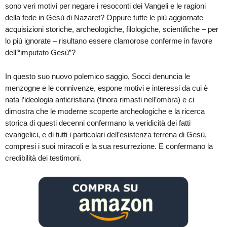
sono veri motivi per negare i resoconti dei Vangeli e le ragioni
della fede in Gesù di Nazaret? Oppure tutte le più aggiornate
acquisizioni storiche, archeologiche, filologiche, scientifiche – per
lo più ignorate – risultano essere clamorose conferme in favore
dell’“imputato Gesù”?
In questo suo nuovo polemico saggio, Socci denuncia le
menzogne e le connivenze, espone motivi e interessi da cui è
nata l’ideologia anticristiana (finora rimasti nell’ombra) e ci
dimostra che le moderne scoperte archeologiche e la ricerca
storica di questi decenni confermano la veridicità dei fatti
evangelici, e di tutti i particolari dell’esistenza terrena di Gesù,
compresi i suoi miracoli e la sua resurrezione. E confermano la
credibilità dei testimoni.