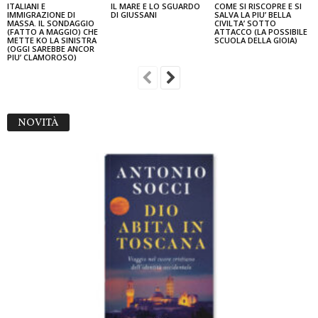
ITALIANI E
IL MARE E LO SGUARDO
COME SI RISCOPRE E SI
IMMIGRAZIONE DI
DI GIUSSANI
SALVA LA PIU’ BELLA
MASSA. IL SONDAGGIO
CIVILTA’ SOTTO
(FATTO A MAGGIO) CHE
ATTACCO (LA POSSIBILE
METTE KO LA SINISTRA
SCUOLA DELLA GIOIA)
(OGGI SAREBBE ANCOR
PIU’ CLAMOROSO)
NOVITÀ