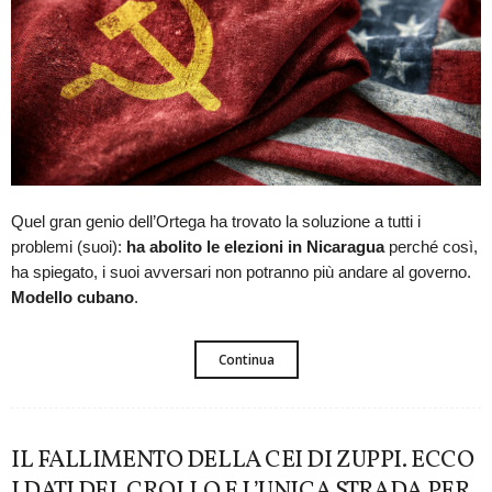
Quel gran genio dell’Ortega ha trovato la soluzione a tutti i
problemi (suoi):
ha abolito le elezioni in Nicaragua
perché così,
ha spiegato, i suoi avversari non potranno più andare al governo.
Modello cubano
.
Continua
IL FALLIMENTO DELLA CEI DI ZUPPI. ECCO
I DATI DEL CROLLO E L’UNICA STRADA PER