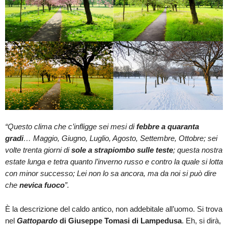
“Questo clima che c’infligge sei mesi di
febbre a quaranta
gradi
… Maggio, Giugno, Luglio, Agosto, Settembre, Ottobre; sei
volte trenta giorni di
sole a strapiombo sulle teste
; questa nostra
estate lunga e tetra quanto l’inverno russo e contro la quale si lotta
con minor successo; Lei non lo sa ancora, ma da noi si può dire
che
nevica fuoco
”.
È la descrizione del caldo antico, non addebitale all’uomo. Si trova
nel
Gattopardo
di Giuseppe Tomasi di Lampedusa
. Eh, si dirà,