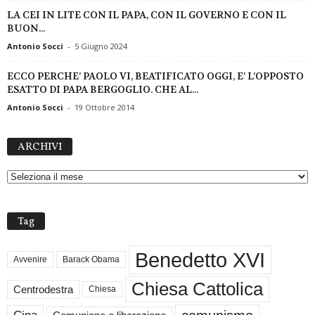
LA CEI IN LITE CON IL PAPA, CON IL GOVERNO E CON IL
BUON...
Antonio Socci
-
5 Giugno 2024
ECCO PERCHE’ PAOLO VI, BEATIFICATO OGGI, E’ L’OPPOSTO
ESATTO DI PAPA BERGOGLIO. CHE AL...
Antonio Socci
-
19 Ottobre 2014
A
ARCHIVI
R
C
H
I
V
Tag
I
Benedetto XVI
Avvenire
Barack Obama
Chiesa Cattolica
Centrodestra
Chiesa