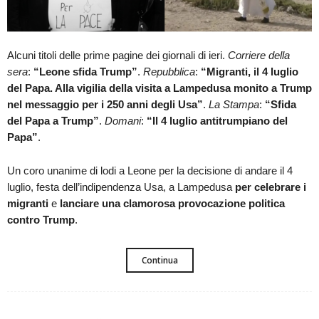
Alcuni titoli delle prime pagine dei giornali di ieri.
Corriere della
sera
:
“Leone sfida Trump”
.
Repubblica
:
“Migranti, il 4 luglio
del Papa. Alla vigilia della visita a Lampedusa monito a Trump
nel messaggio per i 250 anni degli Usa”
.
La Stampa
:
“Sfida
del Papa a Trump”
.
Domani
:
“Il 4 luglio antitrumpiano del
Papa”
.
Un coro unanime di lodi a Leone per la decisione di andare il 4
luglio, festa dell’indipendenza Usa, a Lampedusa
per celebrare i
migranti
e
lanciare una clamorosa provocazione politica
contro Trump
.
Continua