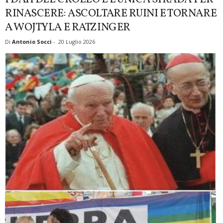
RINASCERE: ASCOLTARE RUINI E TORNARE
A WOJTYLA E RATZINGER
Di
Antonio Socci
-
20 Luglio 2026