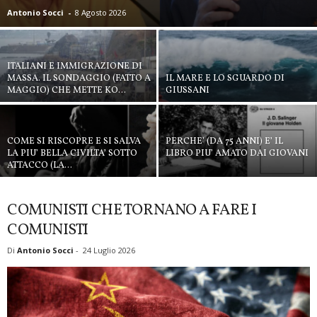
Antonio Socci
-
8 Agosto 2026
ITALIANI E IMMIGRAZIONE DI
MASSA. IL SONDAGGIO (FATTO A
IL MARE E LO SGUARDO DI
MAGGIO) CHE METTE KO...
GIUSSANI
COME SI RISCOPRE E SI SALVA
PERCHE’ (DA 75 ANNI) E’ IL
LA PIU’ BELLA CIVILTA’ SOTTO
LIBRO PIU’ AMATO DAI GIOVANI
ATTACCO (LA...
COMUNISTI CHE TORNANO A FARE I
COMUNISTI
Di
Antonio Socci
-
24 Luglio 2026