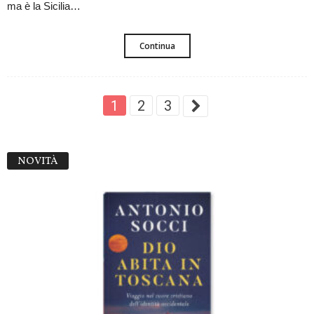
ma è la Sicilia…
Continua
1
2
3
NOVITÀ