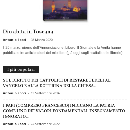
Dio abita in Toscana
Antonio Socci
-
28 Marzo 2020
Il 25 marzo, giorno dell’Annunciazione, Libero, Il Giornale e la Verità hanno
pubblicato tre anticipazioni del mio libro (già oggi sugli scaffali delle librerie),...
I più popolari
SUL DIRITTO DEI CATTOLICI DI RESTARE FEDELI AL
VANGELO E ALLA DOTTRINA DELLA CHIESA...
Antonio Socci
-
13 Settembre 2016
I PAPI (COMPRESO FRANCESCO) INDICANO LA PATRIA
COME UNO DEI VALORI FONDAMENTALI. INSEGNAMENTO
IGNORATO...
Antonio Socci
-
24 Settembre 2022