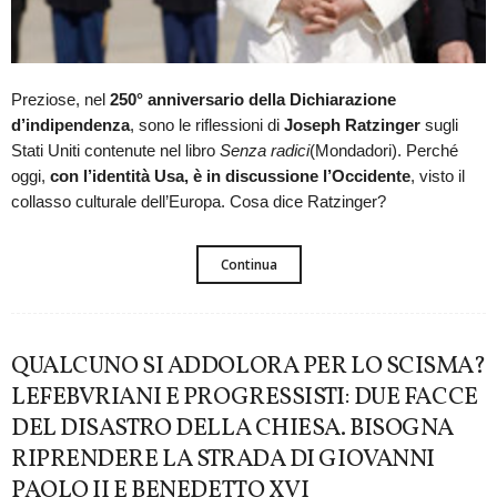
Preziose, nel
250° anniversario della Dichiarazione
d’indipendenza
, sono le riflessioni di
Joseph Ratzinger
sugli
Stati Uniti contenute nel libro
Senza radici
(Mondadori). Perché
oggi,
con l’identità Usa, è in discussione l’Occidente
, visto il
collasso culturale dell’Europa. Cosa dice Ratzinger?
Continua
QUALCUNO SI ADDOLORA PER LO SCISMA?
LEFEBVRIANI E PROGRESSISTI: DUE FACCE
DEL DISASTRO DELLA CHIESA. BISOGNA
RIPRENDERE LA STRADA DI GIOVANNI
PAOLO II E BENEDETTO XVI