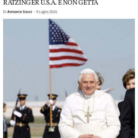
RATZINGER U.S.A. E NON GETTA
Di
Antonio Socci
-
4 Luglio 2026