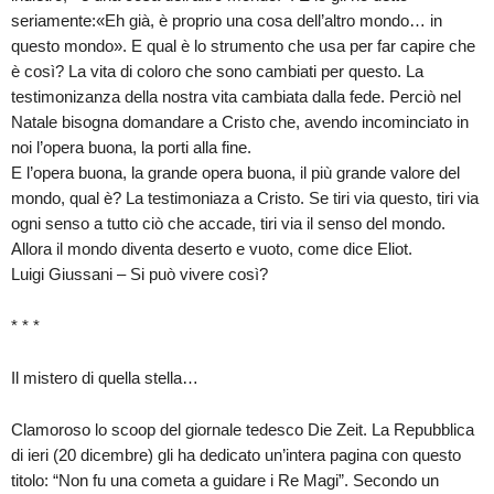
seriamente:«Eh già, è proprio una cosa dell’altro mondo… in
questo mondo». E qual è lo strumento che usa per far capire che
è così? La vita di coloro che sono cambiati per questo. La
testimonizanza della nostra vita cambiata dalla fede. Perciò nel
Natale bisogna domandare a Cristo che, avendo incominciato in
noi l’opera buona, la porti alla fine.
E l’opera buona, la grande opera buona, il più grande valore del
mondo, qual è? La testimoniaza a Cristo. Se tiri via questo, tiri via
ogni senso a tutto ciò che accade, tiri via il senso del mondo.
Allora il mondo diventa deserto e vuoto, come dice Eliot.
Luigi Giussani – Si può vivere così?
* * *
Il mistero di quella stella…
Clamoroso lo scoop del giornale tedesco Die Zeit. La Repubblica
di ieri (20 dicembre) gli ha dedicato un’intera pagina con questo
titolo: “Non fu una cometa a guidare i Re Magi”. Secondo un