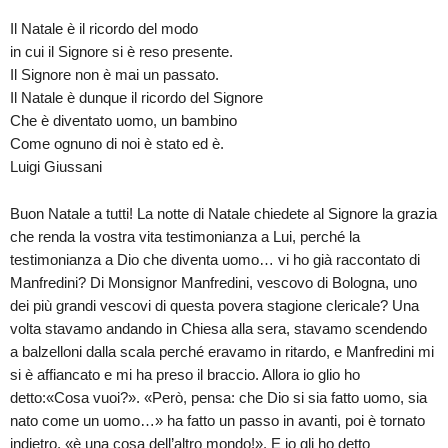
Il Natale è il ricordo del modo
in cui il Signore si è reso presente.
Il Signore non è mai un passato.
Il Natale è dunque il ricordo del Signore
Che è diventato uomo, un bambino
Come ognuno di noi è stato ed è.
Luigi Giussani
Buon Natale a tutti! La notte di Natale chiedete al Signore la grazia
che renda la vostra vita testimonianza a Lui, perché la
testimonianza a Dio che diventa uomo… vi ho già raccontato di
Manfredini? Di Monsignor Manfredini, vescovo di Bologna, uno
dei più grandi vescovi di questa povera stagione clericale? Una
volta stavamo andando in Chiesa alla sera, stavamo scendendo
a balzelloni dalla scala perché eravamo in ritardo, e Manfredini mi
si è affiancato e mi ha preso il braccio. Allora io glio ho
detto:«Cosa vuoi?». «Però, pensa: che Dio si sia fatto uomo, sia
nato come un uomo…» ha fatto un passo in avanti, poi è tornato
indietro, «è una cosa dell’altro mondo!». E io gli ho detto