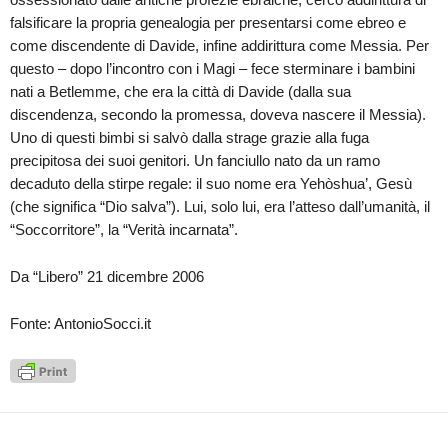
falsificare la propria genealogia per presentarsi come ebreo e
come discendente di Davide, infine addirittura come Messia. Per
questo – dopo l’incontro con i Magi – fece sterminare i bambini
nati a Betlemme, che era la città di Davide (dalla sua
discendenza, secondo la promessa, doveva nascere il Messia).
Uno di questi bimbi si salvò dalla strage grazie alla fuga
precipitosa dei suoi genitori. Un fanciullo nato da un ramo
decaduto della stirpe regale: il suo nome era Yehòshua’, Gesù
(che significa “Dio salva”). Lui, solo lui, era l’atteso dall’umanità, il
“Soccorritore”, la “Verità incarnata”.
Da “Libero” 21 dicembre 2006
Fonte: AntonioSocci.it