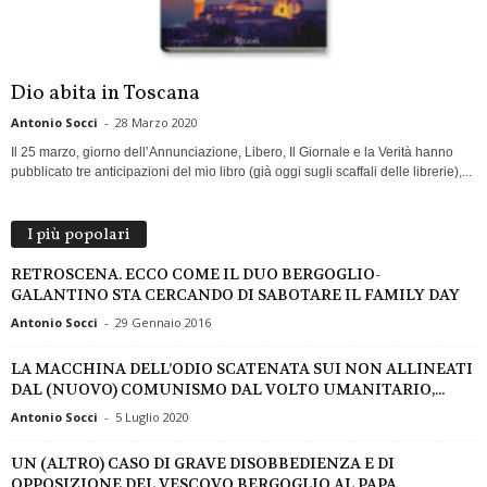
Dio abita in Toscana
Antonio Socci
-
28 Marzo 2020
Il 25 marzo, giorno dell’Annunciazione, Libero, Il Giornale e la Verità hanno
pubblicato tre anticipazioni del mio libro (già oggi sugli scaffali delle librerie),...
I più popolari
RETROSCENA. ECCO COME IL DUO BERGOGLIO-
GALANTINO STA CERCANDO DI SABOTARE IL FAMILY DAY
Antonio Socci
-
29 Gennaio 2016
LA MACCHINA DELL’ODIO SCATENATA SUI NON ALLINEATI
DAL (NUOVO) COMUNISMO DAL VOLTO UMANITARIO,...
Antonio Socci
-
5 Luglio 2020
UN (ALTRO) CASO DI GRAVE DISOBBEDIENZA E DI
OPPOSIZIONE DEL VESCOVO BERGOGLIO AL PAPA...