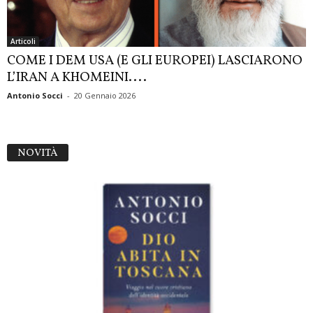
Articoli
COME I DEM USA (E GLI EUROPEI) LASCIARONO
L’IRAN A KHOMEINI....
Antonio Socci
-
20 Gennaio 2026
NOVITÀ