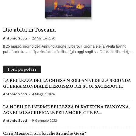
Dio abita in Toscana
Antonio Socci
-
28 Marzo 2020
Il 25 marzo, giorno dell’Annunciazione, Libero, Il Giornale e la Verità hanno
pubblicato tre anticipazioni del mio libro (già oggi sugli scaffali delle librerie),...
I più popolari
LA BELLEZZA DELLA CHIESA NEGLI ANNI DELLA SECONDA
GUERRA MONDIALE. L’EROISMO DEI SUOI SACERDOTI...
Antonio Socci
-
4 Maggio 2024
LA NOBILE E INERME BELLEZZA DI KATERINA IVANOVNA,
AGNELLO SACRIFICALE PER AMORE, CHE FA...
Antonio Socci
-
9 Gennaio 2022
Caro Messori, ora bacchetti anche Gesù?