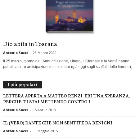
Dio abita in Toscana
Antonio Socci
-
28 Marzo 2020
Il 25 marzo, giorno dell’Annunciazione, Libero, Il Giornale e la Verità hanno
pubblicato tre anticipazioni del mio libro (già oggi sugli scaffali delle librerie),...
I più popolari
LETTERA APERTA A MATTEO RENZI. ERI UNA SPERANZA,
PERCHE’ TI STAI METTENDO CONTRO I...
Antonio Socci
-
15 Aprile 2013
IL (VERO) DANTE CHE NON SENTITE DA BENIGNI
Antonio Socci
-
10 Maggio 2015