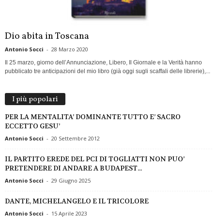
Dio abita in Toscana
Antonio Socci
-
28 Marzo 2020
Il 25 marzo, giorno dell’Annunciazione, Libero, Il Giornale e la Verità hanno
pubblicato tre anticipazioni del mio libro (già oggi sugli scaffali delle librerie),...
I più popolari
PER LA MENTALITA’ DOMINANTE TUTTO E’ SACRO
ECCETTO GESU’
Antonio Socci
-
20 Settembre 2012
IL PARTITO EREDE DEL PCI DI TOGLIATTI NON PUO’
PRETENDERE DI ANDARE A BUDAPEST...
Antonio Socci
-
29 Giugno 2025
DANTE, MICHELANGELO E IL TRICOLORE
Antonio Socci
-
15 Aprile 2023