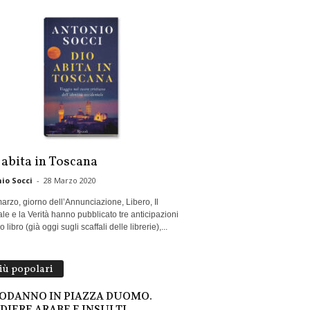
 abita in Toscana
io Socci
-
28 Marzo 2020
marzo, giorno dell’Annunciazione, Libero, Il
le e la Verità hanno pubblicato tre anticipazioni
 libro (già oggi sugli scaffali delle librerie),...
più popolari
ODANNO IN PIAZZA DUOMO.
DIERE ARABE E INSULTI