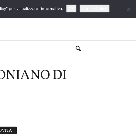
cy" per visualizzare l’informativa.
OK
Cookie Policy
ONIANO DI
A
OVITÀ