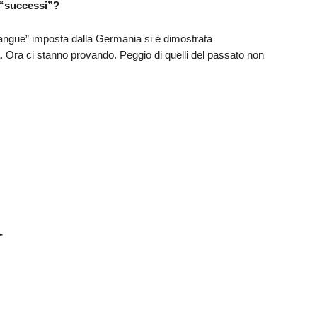
 “successi”?
 sangue” imposta dalla Germania si è dimostrata
. Ora ci stanno provando. Peggio di quelli del passato non
”