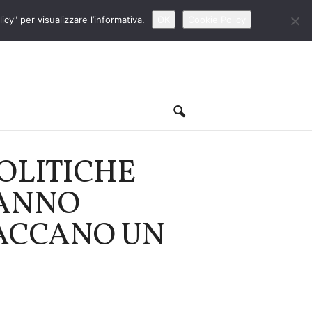
cy" per visualizzare l’informativa.
OK
Cookie Policy
POLITICHE
HANNO
TACCANO UN