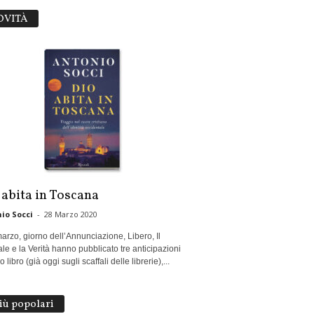
OVITÀ
 abita in Toscana
io Socci
-
28 Marzo 2020
marzo, giorno dell’Annunciazione, Libero, Il
le e la Verità hanno pubblicato tre anticipazioni
 libro (già oggi sugli scaffali delle librerie),...
più popolari