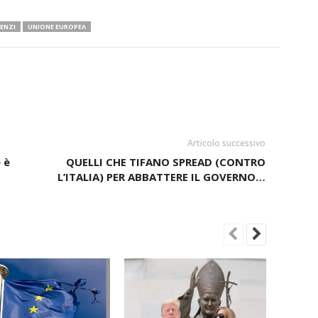
ENZI
UNIONE EUROPEA
Articolo successivo
 è
QUELLI CHE TIFANO SPREAD (CONTRO
L’ITALIA) PER ABBATTERE IL GOVERNO…