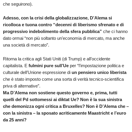
che seguirono).
Adesso, con la crisi della globalizzazione, D’Alema
si
ricolloca e tuona contro “decenni di liberismo sfrenato e di
progressivo indebolimento della sfera pubblica”
che ci hanno
dato ormai “non più soltanto un’economia di mercato, ma anche
una società di mercato”.
Ritorna la critica agli Stati Uniti (di Trump) e all’occidente
capitalista. E
fulmini pure sull’Ue
per “l’impostazione politica e
culturale dell’Unione espressione di
un pensiero unico liberista
che è stato imposto come una sorta di verità tecnico-scientifica
priva di alternative”.
Ma D’Alema non sostiene questo governo e, prima, tutti
quelli del Pd sottomessi ai diktat Ue? Non è la sua sinistra
che demonizza ogni critica a Bruxelles? Non è D’Alema che –
con la sinistra – la sposato acriticamente Maastricht e l’euro
da 25 anni?