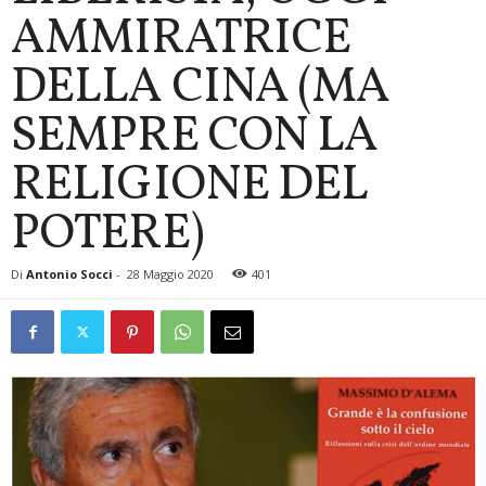
AMMIRATRICE
DELLA CINA (MA
SEMPRE CON LA
RELIGIONE DEL
POTERE)
Di
Antonio Socci
-
28 Maggio 2020
401