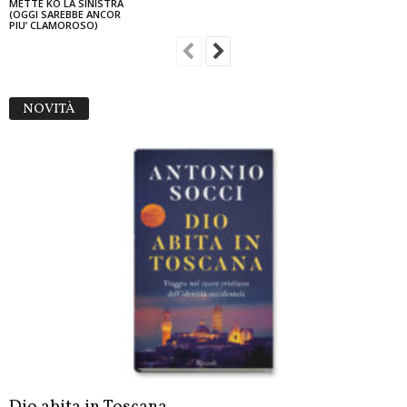
METTE KO LA SINISTRA
(OGGI SAREBBE ANCOR
PIU’ CLAMOROSO)
NOVITÀ
Dio abita in Toscana