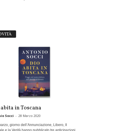
OVITÀ
 abita in Toscana
io Socci
-
28 Marzo 2020
marzo, giorno dell’Annunciazione, Libero, Il
le e la Verità hanno pubblicato tre anticipazioni