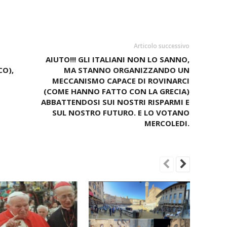
Articolo successivo
AIUTO!!! GLI ITALIANI NON LO SANNO,
CO),
MA STANNO ORGANIZZANDO UN
MECCANISMO CAPACE DI ROVINARCI
(COME HANNO FATTO CON LA GRECIA)
ABBATTENDOSI SUI NOSTRI RISPARMI E
SUL NOSTRO FUTURO. E LO VOTANO
MERCOLEDI.