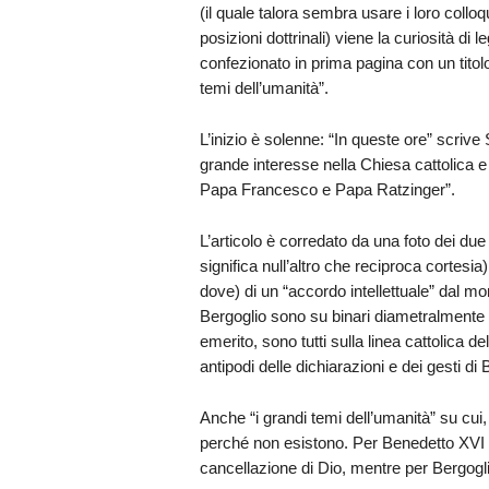
(il quale talora sembra usare i loro col
posizioni dottrinali) viene la curiosità d
confezionato in prima pagina con un titolo
temi dell’umanità”.
L’inizio è solenne: “In queste ore” scrive
grande interesse nella Chiesa cattolica e n
Papa Francesco e Papa Ratzinger”.
L’articolo è corredato da una foto dei due
significa null’altro che reciproca cortesi
dove) di un “accordo intellettuale” dal mo
Bergoglio sono su binari diametralmente 
emerito, sono tutti sulla linea cattolica de
antipodi delle dichiarazioni e dei gesti di 
Anche “i grandi temi dell’umanità” su cu
perché non esistono. Per Benedetto XVI l
cancellazione di Dio, mentre per Bergoglio