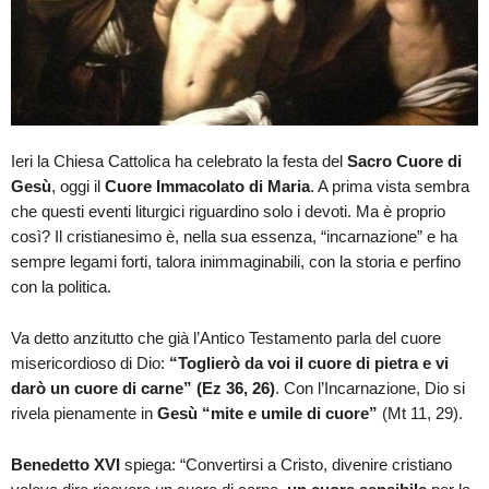
Ieri la Chiesa Cattolica ha celebrato la festa del
Sacro Cuore di
Gesù
, oggi il
Cuore Immacolato di Maria
. A prima vista sembra
che questi eventi liturgici riguardino solo i devoti. Ma è proprio
così? Il cristianesimo è, nella sua essenza, “incarnazione” e ha
sempre legami forti, talora inimmaginabili, con la storia e perfino
con la politica.
Va detto anzitutto che già l’Antico Testamento parla del cuore
misericordioso di Dio:
“Toglierò da voi il cuore di pietra e vi
darò un cuore di carne” (Ez 36, 26)
. Con l’Incarnazione, Dio si
rivela pienamente in
Gesù “mite e umile di cuore”
(Mt 11, 29).
Benedetto XVI
spiega: “Convertirsi a Cristo, divenire cristiano