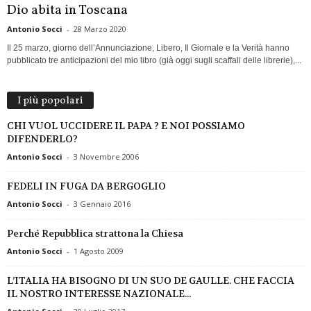
Dio abita in Toscana
Antonio Socci
-
28 Marzo 2020
Il 25 marzo, giorno dell’Annunciazione, Libero, Il Giornale e la Verità hanno
pubblicato tre anticipazioni del mio libro (già oggi sugli scaffali delle librerie),...
I più popolari
CHI VUOL UCCIDERE IL PAPA ? E NOI POSSIAMO
DIFENDERLO?
Antonio Socci
-
3 Novembre 2006
FEDELI IN FUGA DA BERGOGLIO
Antonio Socci
-
3 Gennaio 2016
Perché Repubblica strattona la Chiesa
Antonio Socci
-
1 Agosto 2009
L’ITALIA HA BISOGNO DI UN SUO DE GAULLE. CHE FACCIA
IL NOSTRO INTERESSE NAZIONALE...