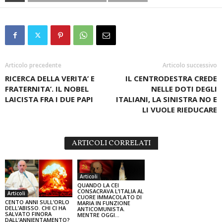
Articolo precedente
Articolo successivo
RICERCA DELLA VERITA’ E
IL CENTRODESTRA CREDE
FRATERNITA’. IL NOBEL
NELLE DOTI DEGLI
LAICISTA FRA I DUE PAPI
ITALIANI, LA SINISTRA NO E
LI VUOLE RIEDUCARE
ARTICOLI CORRELATI
Articoli
QUANDO LA CEI
CONSACRAVA L’ITALIA AL
Articoli
CUORE IMMACOLATO DI
CENTO ANNI SULL’ORLO
MARIA IN FUNZIONE
DELL’ABISSO. CHI CI HA
ANTICOMUNISTA.
SALVATO FINORA
MENTRE OGGI…
DALL’ANNIENTAMENTO?