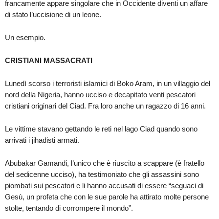
francamente appare singolare che in Occidente diventi un affare
di stato l’uccisione di un leone.
Un esempio.
CRISTIANI MASSACRATI
Lunedì scorso i terroristi islamici di Boko Aram, in un villaggio del
nord della Nigeria, hanno ucciso e decapitato venti pescatori
cristiani originari del Ciad. Fra loro anche un ragazzo di 16 anni.
Le vittime stavano gettando le reti nel lago Ciad quando sono
arrivati i jihadisti armati.
Abubakar Gamandi, l’unico che è riuscito a scappare (è fratello
del sedicenne ucciso), ha testimoniato che gli assassini sono
piombati sui pescatori e li hanno accusati di essere “seguaci di
Gesù, un profeta che con le sue parole ha attirato molte persone
stolte, tentando di corrompere il mondo”.