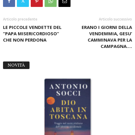
Articolo precedente
Articolo successivo
LE PICCOLE VENDETTE DEL
ERANO I GIORNI DELLA
“PAPA MISERICORDIOSO”
VENDEMMIA, GESU’
CHE NON PERDONA
CAMMINAVA PER LA
CAMPAGNA….
NOVITÀ