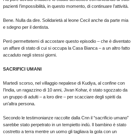
pazienti l’impossibilità, in questo momento, di continuare l’attività.
Bene. Nulla da dire. Solidarietà al leone Cecil anche da parte mia
e sdegno per il dentista.
Però permettetemi di accostare questo episodio – che è diventato
un affare di stato di cui si occupa la Casa Bianca – a un altro fatto
accaduto negli stessi giorni.
SACRIFICI UMANI
Martedì scorso, nel villaggio nepalese di Kudiya, al confine con
l’India, un ragazzino di 10 anni, Jivan Kohar, è stato sgozzato da
un gruppo di adulti – a loro dire – per scacciare degli spiriti da
un’altra persona.
Secondo le testimonianze raccolte dalla Cnn il “sacrificio umano”
sarebbe stato perpetrato in un tempietto indù. Il bambino è stato
costretto a terra mentre un uomo gli tagliava la gola con un