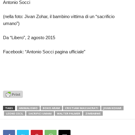
Antonio Socci
(nella foto: Jivan Zohar, il bambino vittima di un “sacrificio
umano”)
Da “Libero”, 2 agosto 2015
Facebook: “Antonio Socci pagina ufficiale”
TAGS
ANIMALISMO
BOKO ARAM
CRISTIANI MASSACRATI
JIVAN KOHAR
LEONE CECIL
SACRIFICI UMANI
WALTER PALMER
ZIMBABWE