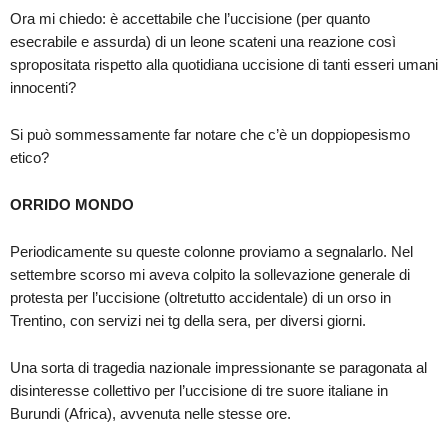
Ora mi chiedo: è accettabile che l’uccisione (per quanto
esecrabile e assurda) di un leone scateni una reazione così
spropositata rispetto alla quotidiana uccisione di tanti esseri umani
innocenti?
Si può sommessamente far notare che c’è un doppiopesismo
etico?
ORRIDO MONDO
Periodicamente su queste colonne proviamo a segnalarlo. Nel
settembre scorso mi aveva colpito la sollevazione generale di
protesta per l’uccisione (oltretutto accidentale) di un orso in
Trentino, con servizi nei tg della sera, per diversi giorni.
Una sorta di tragedia nazionale impressionante se paragonata al
disinteresse collettivo per l’uccisione di tre suore italiane in
Burundi (Africa), avvenuta nelle stesse ore.