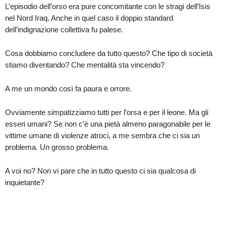
L’episodio dell’orso era pure concomitante con le stragi dell’Isis
nel Nord Iraq. Anche in quel caso il doppio standard
dell’indignazione collettiva fu palese.
Cosa dobbiamo concludere da tutto questo? Che tipo di società
stiamo diventando? Che mentalità sta vincendo?
A me un mondo così fa paura e orrore.
Ovviamente simpatizziamo tutti per l’orsa e per il leone. Ma gli
esseri umani? Se non c’è una pietà almeno paragonabile per le
vittime umane di violenze atroci, a me sembra che ci sia un
problema. Un grosso problema.
A voi no? Non vi pare che in tutto questo ci sia qualcosa di
inquietante?