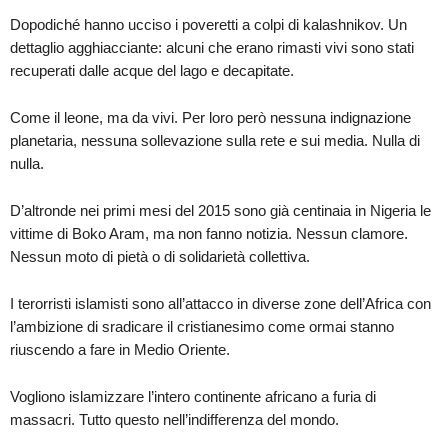
Dopodiché hanno ucciso i poveretti a colpi di kalashnikov. Un
dettaglio agghiacciante: alcuni che erano rimasti vivi sono stati
recuperati dalle acque del lago e decapitate.
Come il leone, ma da vivi. Per loro però nessuna indignazione
planetaria, nessuna sollevazione sulla rete e sui media. Nulla di
nulla.
D’altronde nei primi mesi del 2015 sono già centinaia in Nigeria le
vittime di Boko Aram, ma non fanno notizia. Nessun clamore.
Nessun moto di pietà o di solidarietà collettiva.
I terorristi islamisti sono all’attacco in diverse zone dell’Africa con
l’ambizione di sradicare il cristianesimo come ormai stanno
riuscendo a fare in Medio Oriente.
Vogliono islamizzare l’intero continente africano a furia di
massacri. Tutto questo nell’indifferenza del mondo.