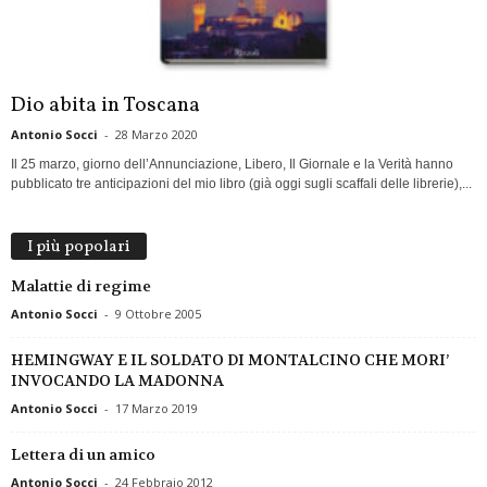
Dio abita in Toscana
Antonio Socci
-
28 Marzo 2020
Il 25 marzo, giorno dell’Annunciazione, Libero, Il Giornale e la Verità hanno
pubblicato tre anticipazioni del mio libro (già oggi sugli scaffali delle librerie),...
I più popolari
Malattie di regime
Antonio Socci
-
9 Ottobre 2005
HEMINGWAY E IL SOLDATO DI MONTALCINO CHE MORI’
INVOCANDO LA MADONNA
Antonio Socci
-
17 Marzo 2019
Lettera di un amico
Antonio Socci
-
24 Febbraio 2012