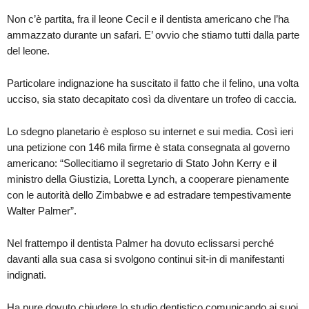
Non c’è partita, fra il leone Cecil e il dentista americano che l’ha
ammazzato durante un safari. E’ ovvio che stiamo tutti dalla parte
del leone.
Particolare indignazione ha suscitato il fatto che il felino, una volta
ucciso, sia stato decapitato così da diventare un trofeo di caccia.
Lo sdegno planetario è esploso su internet e sui media. Così ieri
una petizione con 146 mila firme è stata consegnata al governo
americano: “Sollecitiamo il segretario di Stato John Kerry e il
ministro della Giustizia, Loretta Lynch, a cooperare pienamente
con le autorità dello Zimbabwe e ad estradare tempestivamente
Walter Palmer”.
Nel frattempo il dentista Palmer ha dovuto eclissarsi perché
davanti alla sua casa si svolgono continui sit-in di manifestanti
indignati.
Ha pure dovuto chiudere lo studio dentistico comunicando ai suoi