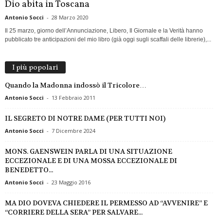
Dio abita in Toscana
Antonio Socci
-
28 Marzo 2020
Il 25 marzo, giorno dell’Annunciazione, Libero, Il Giornale e la Verità hanno
pubblicato tre anticipazioni del mio libro (già oggi sugli scaffali delle librerie),...
I più popolari
Quando la Madonna indossò il Tricolore…
Antonio Socci
-
13 Febbraio 2011
IL SEGRETO DI NOTRE DAME (PER TUTTI NOI)
Antonio Socci
-
7 Dicembre 2024
MONS. GAENSWEIN PARLA DI UNA SITUAZIONE
ECCEZIONALE E DI UNA MOSSA ECCEZIONALE DI
BENEDETTO...
Antonio Socci
-
23 Maggio 2016
MA DIO DOVEVA CHIEDERE IL PERMESSO AD “AVVENIRE” E
“CORRIERE DELLA SERA” PER SALVARE...