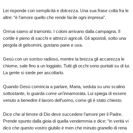
Lei risponde con semplicità e dolcezza. Una sua frase colta fra le
altre: “è l’amore quello che rende facile ogni impresa”.
Ormai siamo al tramonto. I coloni arrivano dalla campagna. Il
cortile è pieno di sacchi e attrezzi agricoli. Gli apostoli, sotto una
pergola di gelsomini, gustano pane e uva.
Gesù con un sorriso radioso, mentre la brezza gli accarezza le
chiome, sale fino a un loggiato. Tutti gli occhi sono puntati su di lui.
La gente si siede per ascoltarlo.
Quando Gesù comincia a parlare, Maria, seduta su uno scalino
sottostante, lo guarda come un’innamorata. Lui spiega di essere
venuto a benedire il lavoro dell’uomo, come gli è stato chiesto.
Dice che al timore di Dio deve succedere l’amore per il Padre.
Prende spunto dalla gioia di quella vendemmia e dice: “in verità vi
dico che questo vostro giubilo è men che minuto granello di rena