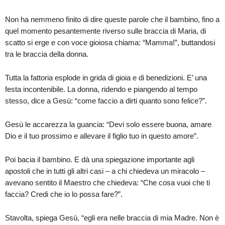
Non ha nemmeno finito di dire queste parole che il bambino, fino a
quel momento pesantemente riverso sulle braccia di Maria, di
scatto si erge e con voce gioiosa chiama: “Mamma!”, buttandosi
tra le braccia della donna.
Tutta la fattoria esplode in grida di gioia e di benedizioni. E’ una
festa incontenibile. La donna, ridendo e piangendo al tempo
stesso, dice a Gesù: “come faccio a dirti quanto sono felice?”.
Gesù le accarezza la guancia: “Devi solo essere buona, amare
Dio e il tuo prossimo e allevare il figlio tuo in questo amore”.
Poi bacia il bambino. E dà una spiegazione importante agli
apostoli che in tutti gli altri casi – a chi chiedeva un miracolo –
avevano sentito il Maestro che chiedeva: “Che cosa vuoi che ti
faccia? Credi che io lo possa fare?”.
Stavolta, spiega Gesù, “egli era nelle braccia di mia Madre. Non è