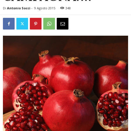
Di
Antonio Socci
-
9 Agosto 2015
348