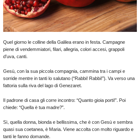
Quel giorno le colline della Galilea erano in festa. Campagne
piene di vendemmiatori, filari, allegria, colori accesi, grappoli
d’uva, canti.
Gesù, con la sua piccola compagnia, cammina tra i campi e
sorride mentre in tanti lo salutano (“Rabbi! Rabbi!”). Va verso una
fattoria sulla riva del lago di Genezaret.
Il padrone di casa gli corre incontro: “Quanto gioia porti!”. Poi
chiede: “Quella è tua madre?”.
Sì, quella donna, bionda e bellissima, che è con Gesù e sembra
quasi sua coetanea, è Maria. Viene accolta con molto riguardo e
tanti le fanno domande.