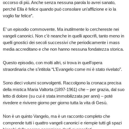
occorso di più. Anche senza nessuna parola lo avrei sanato,
perché Ella è felice quando può consolare un’afflizione e io la
voglio far felice”.
E’ un episodio commovente. Ma inutilmente lo cerchereste nei
vangeli canonici. Non c’è neanche in quelli apocrifi, tanto meno in
quelli gnostici dei secoli successivi che periodicamente i mass
media accreditano e che non hanno nessuna fondatezza storica.
Questo episodio, con molti altri, si trova in quell’opera
straordinaria che s’intitola “L’Evangelo come mi è stato rivelato”.
Sono dieci volumi sconvolgenti. Raccolgono la cronaca precisa
della mistica Maria Valtorta (1897-1961) che – per grazia, dal suo
letto di dolore (su cui è stata immobilizzata per anni) – poté
rivedere e rivivere giorno per giorno tutta la vita di Gesù.
Non è un quinto Vangelo, ma è un racconto completo che
comprende tutti i quattro vangeli canonici e riempie tutti gli spazi