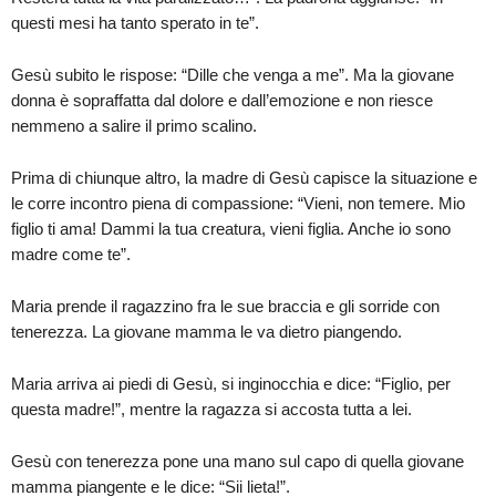
questi mesi ha tanto sperato in te”.
Gesù subito le rispose: “Dille che venga a me”. Ma la giovane
donna è sopraffatta dal dolore e dall’emozione e non riesce
nemmeno a salire il primo scalino.
Prima di chiunque altro, la madre di Gesù capisce la situazione e
le corre incontro piena di compassione: “Vieni, non temere. Mio
figlio ti ama! Dammi la tua creatura, vieni figlia. Anche io sono
madre come te”.
Maria prende il ragazzino fra le sue braccia e gli sorride con
tenerezza. La giovane mamma le va dietro piangendo.
Maria arriva ai piedi di Gesù, si inginocchia e dice: “Figlio, per
questa madre!”, mentre la ragazza si accosta tutta a lei.
Gesù con tenerezza pone una mano sul capo di quella giovane
mamma piangente e le dice: “Sii lieta!”.