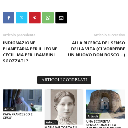
Articolo precedente
Articolo successivo
INDIGNAZIONE
ALLA RICERCA DEL SENSO
PLANETARIA PER IL LEONE
DELLA VITA (CI VORREBBE
CECIL. MA PER I BAMBINI
UN NUOVO DON BOSCO…)
SGOZZATI ?
ARTICOLI CORRELATI
Articoli
PAPA FRANCESCO E
Articoli
GESU’
UNA SCOPERTA
Articoli
SENSAZIONALE? LA
MARIA VALTORTA E IL