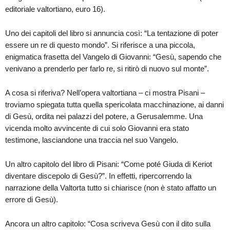
editoriale valtortiano, euro 16).
Uno dei capitoli del libro si annuncia così: “La tentazione di poter
essere un re di questo mondo”. Si riferisce a una piccola,
enigmatica frasetta del Vangelo di Giovanni: “Gesù, sapendo che
venivano a prenderlo per farlo re, si ritirò di nuovo sul monte”.
A cosa si riferiva? Nell’opera valtortiana – ci mostra Pisani –
troviamo spiegata tutta quella spericolata macchinazione, ai danni
di Gesù, ordita nei palazzi del potere, a Gerusalemme. Una
vicenda molto avvincente di cui solo Giovanni era stato
testimone, lasciandone una traccia nel suo Vangelo.
Un altro capitolo del libro di Pisani: “Come poté Giuda di Keriot
diventare discepolo di Gesù?”. In effetti, ripercorrendo la
narrazione della Valtorta tutto si chiarisce (non è stato affatto un
errore di Gesù).
Ancora un altro capitolo: “Cosa scriveva Gesù con il dito sulla