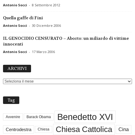
Antonio Socci
-
8 Settembre 2012
Quella gaffe di Fini
Antonio Socci
-
30 Dicembre 2006
IL GENOCIDIO CENSURATO – Aborto: un miliardo di vittime
innocenti
Antonio Socci
-
17 Marzo 2006
ARCHIVI
ARCHIVI
Tag
Benedetto XVI
Avvenire
Barack Obama
Chiesa Cattolica
Cina
Centrodestra
Chiesa