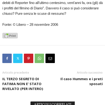
debiti di Reporter fino all’ultimo centesimo, vent’anni fa, ora (gli) dà
i profitti del filmino di Diario”. Davvero il caso si può considerare
chiuso? Pure senza le scuse di nessuno?
Fonte: © Libero – 28 novembre 2006
Articolo precedente
Articolo successivo
IL TERZO SEGRETO DI
Il caso Hummes e i preti
FATIMA NON E’ STATO
sposati
RIVELATO (PER INTERO)
ARTICOLI CORRELATI