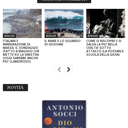
Articoli
Articoli
Articoli
ITALIANI E
IL MARE E LO SGUARDO
COME SI RISCOPRE E SI
IMMIGRAZIONE DI
DI GIUSSANI
SALVA LA PIU’ BELLA
MASSA. IL SONDAGGIO
CIVILTA’ SOTTO
(FATTO A MAGGIO) CHE
ATTACCO (LA POSSIBILE
METTE KO LA SINISTRA
SCUOLA DELLA GIOIA)
(OGGI SAREBBE ANCOR
PIU’ CLAMOROSO)
NOVITÀ