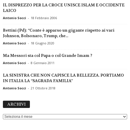
IL DISPREZZO PER LA CROCE UNISCE ISLAM E OCCIDENTE
LAICO
Antonio Socci
-
18 Febbraio 2006
Bettini (Pd): “Conte è apparso un gigante rispetto ai vari
Johnson, Bolsonaro, Trump, che...
Antonio Socci
-
18 Giugno 2020
Ma Messori sta col Papa o col Grande Imam ?
Antonio Socci
-
8 Gennaio 2011
LA SINISTRA CHE NON CAPISCE LA BELLEZZA. PORTIAMO
IN ITALIA LA “SAGRADA FAMILIA”
Antonio Socci
-
21 Ottobre 2018
ARCHIVI
ARCHIVI