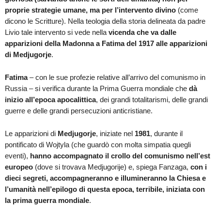
proprie strategie umane, ma per l’intervento divino
(come
dicono le Scritture). Nella teologia della storia delineata da padre
Livio tale intervento si vede nella
vicenda che va dalle
apparizioni della Madonna a Fatima del 1917 alle apparizioni
di Medjugorje
.
Fatima
– con le sue profezie relative all’arrivo del comunismo in
Russia – si verifica durante la Prima Guerra mondiale che
dà
inizio all’epoca apocalittica
, dei grandi totalitarismi, delle grandi
guerre e delle grandi persecuzioni anticristiane.
Le apparizioni di
Medjugorje
, iniziate nel
1981
, durante il
pontificato di Wojtyla (che guardò con molta simpatia quegli
eventi),
hanno accompagnato il crollo del comunismo nell’est
europeo
(dove si trovava Medjugorije) e, spiega Fanzaga,
con i
dieci segreti, accompagneranno e illumineranno la Chiesa e
l’umanità nell’epilogo di questa epoca, terribile, iniziata con
la prima guerra mondiale
.