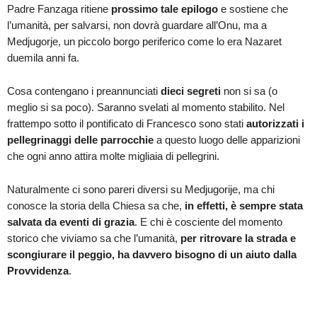
Padre Fanzaga ritiene
prossimo tale epilogo
e sostiene che
l’umanità, per salvarsi, non dovrà guardare all’Onu, ma a
Medjugorje, un piccolo borgo periferico come lo era Nazaret
duemila anni fa.
Cosa contengano i preannunciati
dieci segreti
non si sa (o
meglio si sa poco). Saranno svelati al momento stabilito. Nel
frattempo sotto il pontificato di Francesco sono stati
autorizzati i
pellegrinaggi delle parrocchie
a questo luogo delle apparizioni
che ogni anno attira molte migliaia di pellegrini.
Naturalmente ci sono pareri diversi su Medjugorije, ma chi
conosce la storia della Chiesa sa che,
in effetti, è sempre stata
salvata da eventi di grazia
. E chi è cosciente del momento
storico che viviamo sa che l’umanità,
per ritrovare la strada e
scongiurare il peggio, ha davvero bisogno di un aiuto dalla
Provvidenza
.