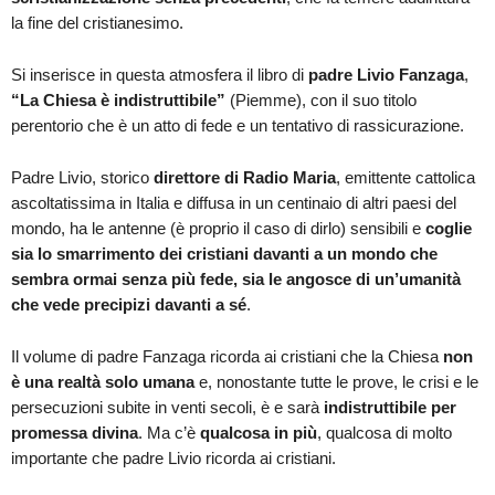
la fine del cristianesimo.
Si inserisce in questa atmosfera il libro di
padre Livio Fanzaga
,
“La Chiesa è indistruttibile”
(Piemme), con il suo titolo
perentorio che è un atto di fede e un tentativo di rassicurazione.
Padre Livio, storico
direttore di Radio Maria
, emittente cattolica
ascoltatissima in Italia e diffusa in un centinaio di altri paesi del
mondo, ha le antenne (è proprio il caso di dirlo) sensibili e
coglie
sia lo smarrimento dei cristiani davanti a un mondo che
sembra ormai senza più fede, sia le angosce di un’umanità
che vede precipizi davanti a sé
.
Il volume di padre Fanzaga ricorda ai cristiani che la Chiesa
non
è una realtà solo umana
e, nonostante tutte le prove, le crisi e le
persecuzioni subite in venti secoli, è e sarà
indistruttibile per
promessa divina
. Ma c’è
qualcosa in più
, qualcosa di molto
importante che padre Livio ricorda ai cristiani.