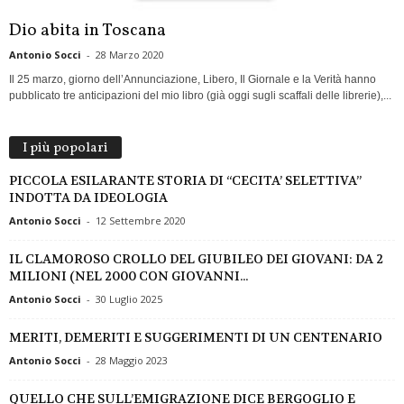
Dio abita in Toscana
Antonio Socci
-
28 Marzo 2020
Il 25 marzo, giorno dell’Annunciazione, Libero, Il Giornale e la Verità hanno
pubblicato tre anticipazioni del mio libro (già oggi sugli scaffali delle librerie),...
I più popolari
PICCOLA ESILARANTE STORIA DI “CECITA’ SELETTIVA”
INDOTTA DA IDEOLOGIA
Antonio Socci
-
12 Settembre 2020
IL CLAMOROSO CROLLO DEL GIUBILEO DEI GIOVANI: DA 2
MILIONI (NEL 2000 CON GIOVANNI...
Antonio Socci
-
30 Luglio 2025
MERITI, DEMERITI E SUGGERIMENTI DI UN CENTENARIO
Antonio Socci
-
28 Maggio 2023
QUELLO CHE SULL’EMIGRAZIONE DICE BERGOGLIO E