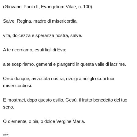
(Giovanni Paolo II, Evangelium Vitae, n. 100)
Salve, Regina, madre di misericordia,
vita, dolcezza e speranza nostra, salve.
A te ricorriamo, esuli figli di Eva;
a te sospiriamo, gementi e piangenti in questa valle di lacrime.
Orsù dunque, avvocata nostra, rivolgi a noi gli occhi tuoi
misericordiosi.
E mostraci, dopo questo esilio, Gesù, il frutto benedetto del tuo
seno.
O clemente, o pia, o dolce Vergine Maria.
***