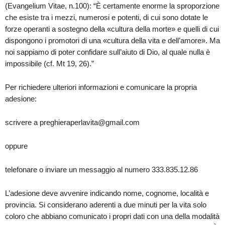
(Evangelium Vitae, n.100): “È certamente enorme la sproporzione
che esiste tra i mezzi, numerosi e potenti, di cui sono dotate le
forze operanti a sostegno della «cultura della morte» e quelli di cui
dispongono i promotori di una «cultura della vita e dell’amore». Ma
noi sappiamo di poter confidare sull’aiuto di Dio, al quale nulla è
impossibile (cf. Mt 19, 26).”
Per richiedere ulteriori informazioni e comunicare la propria
adesione:
scrivere a preghieraperlavita@gmail.com
oppure
telefonare o inviare un messaggio al numero 333.835.12.86
L’adesione deve avvenire indicando nome, cognome, località e
provincia. Si considerano aderenti a due minuti per la vita solo
coloro che abbiano comunicato i propri dati con una della modalità