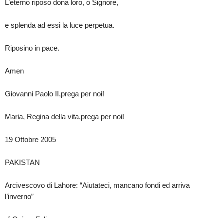
L’eterno riposo dona loro, o Signore,
e splenda ad essi la luce perpetua.
Riposino in pace.
Amen
Giovanni Paolo II,prega per noi!
Maria, Regina della vita,prega per noi!
19 Ottobre 2005
PAKISTAN
Arcivescovo di Lahore: “Aiutateci, mancano fondi ed arriva
l’inverno”