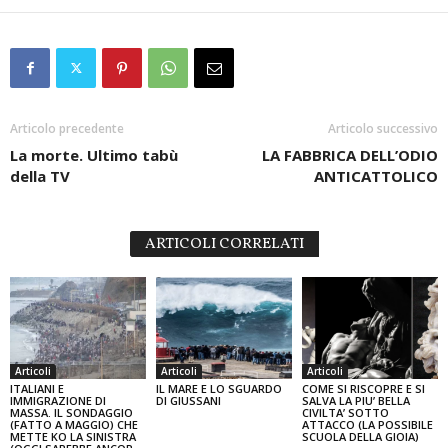
Articolo precedente
Articolo successivo
La morte. Ultimo tabù
LA FABBRICA DELL’ODIO
della TV
ANTICATTOLICO
ARTICOLI CORRELATI
Articoli
Articoli
Articoli
ITALIANI E
IL MARE E LO SGUARDO
COME SI RISCOPRE E SI
IMMIGRAZIONE DI
DI GIUSSANI
SALVA LA PIU’ BELLA
MASSA. IL SONDAGGIO
CIVILTA’ SOTTO
(FATTO A MAGGIO) CHE
ATTACCO (LA POSSIBILE
METTE KO LA SINISTRA
SCUOLA DELLA GIOIA)