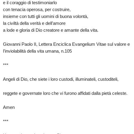
e il coraggio di testimoniarlo
con tenacia operosa, per costruire,
insieme con tutti gli uomini di buona volontà,
la civiltà della verità e dell’amore
a lode e gloria di Dio creatore e amante della vita.
Giovanni Paolo II, Lettera Enciclica Evangelium Vitae sul valore e
l’inviolabilità della vita umana, n.105
***
Angeli di Dio, che siete i loro custodi, illuminateli, custoditeli,
reggete e governate loro che vi furono affidati dalla pietà celeste.
Amen
***