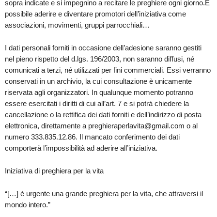
sopra indicate e si impegnino a recitare le preghiere ogni giorno.È
possibile aderire e diventare promotori dell’iniziativa come
associazioni, movimenti, gruppi parrocchiali…
I dati personali forniti in occasione dell’adesione saranno gestiti
nel pieno rispetto del d.lgs. 196/2003, non saranno diffusi, né
comunicati a terzi, né utilizzati per fini commerciali. Essi verranno
conservati in un archivio, la cui consultazione è unicamente
riservata agli organizzatori. In qualunque momento potranno
essere esercitati i diritti di cui all’art. 7 e si potrà chiedere la
cancellazione o la rettifica dei dati forniti e dell’indirizzo di posta
elettronica, direttamente a preghieraperlavita@gmail.com o al
numero 333.835.12.86. Il mancato conferimento dei dati
comporterà l’impossibilità ad aderire all’iniziativa.
Iniziativa di preghiera per la vita
“[…] è urgente una grande preghiera per la vita, che attraversi il
mondo intero.”