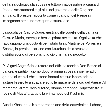
dell’area colpita dalla scossa è tuttora inaccessibile a causa di
frane e smottamenti e gli aiuti del governo e delle Ong non
arrivano. Il presule racconta come i cattolici del Paese si
impegnano per superare questa situazione.
La scuola del Sacro Cuore, gestita dalle Sorelle della carità di
Gesù e Maria, raccoglie beni di prima necessità. Ogni volta che
raggiungono una quota di beni stabilita sr. Martine de Porres e sr.
Sophia, la preside, partono con l’autobus della scuola e
distribuiscono di persona tutto ciò che hanno raccolto.
P. Miguel Angel Sdb, direttore dell’officina tecnica Don Bosco di
Lahore, è partito il giorno dopo la prima scossa insieme ad un
gruppo di tecnici che si sono formati nel suo laboratorio per
aiutare l’esercito a scavare sotto le macerie del nord del Paese. Al
momento, armati solo di torce, stanno cercando i superstiti fra le
rovine di Muzaffarabad e la prima neve del Kashmir.
Bundu Khan, cattolico e parrocchiano della cattedrale di Lahore,