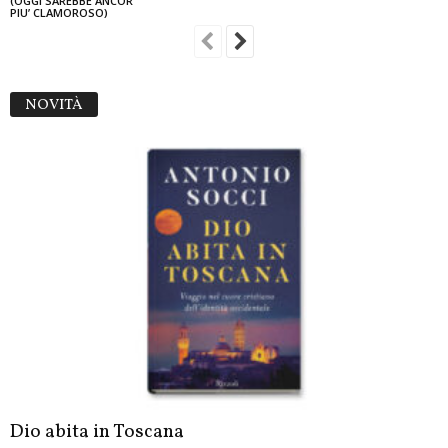
(OGGI SAREBBE ANCOR
PIU’ CLAMOROSO)
NOVITÀ
Dio abita in Toscana