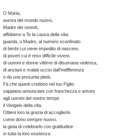
O Maria,
aurora del mondo nuovo,
Madre dei viventi,
affidiamo a Te la causa della vita:
guarda, o Madre, al numero sconfinato
di bimbi cui viene impedito di nascere,
di poveri cui è reso difficile vivere,
di uomini e donne vittime di disumana violenza,
di anziani e malati uccisi dall’indifferenza
o da una presunta pietà.
Fà che quanti credono nel tuo Figlio
sappiano annunciare con franchezza e amore
agli uomini del nostro tempo
il Vangelo della vita.
Ottieni loro la grazia di accoglierlo
come dono sempre nuovo,
la gioia di celebrarlo con gratitudine
in tutta la loro esistenza