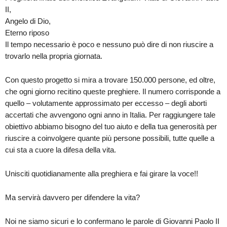
II,
Angelo di Dio,
Eterno riposo
Il tempo necessario è poco e nessuno può dire di non riuscire a
trovarlo nella propria giornata.
Con questo progetto si mira a trovare 150.000 persone, ed oltre,
che ogni giorno recitino queste preghiere. Il numero corrisponde a
quello – volutamente approssimato per eccesso – degli aborti
accertati che avvengono ogni anno in Italia. Per raggiungere tale
obiettivo abbiamo bisogno del tuo aiuto e della tua generosità per
riuscire a coinvolgere quante più persone possibili, tutte quelle a
cui sta a cuore la difesa della vita.
Unisciti quotidianamente alla preghiera e fai girare la voce!!
Ma servirà davvero per difendere la vita?
Noi ne siamo sicuri e lo confermano le parole di Giovanni Paolo II