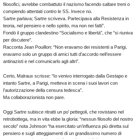
filosofici, avrebbe combattuto il nazismo facendo saltare treni o
compiendo attentati contro le SS. Invece no.
Sartre parlava; Sartre scriveva. Partecipava alla Resistenza in
teoria, nel pensiero e nello spirito, ma non nei fatti”.
Fondò il gruppo clandestino “Socialismo e libertà”, che “si riuniva
per discutere”.
Racconta Jean Pouillon: “Non eravamo dei resistenti a Parigi,
eravamo solo un gruppo di amici tutti d’accordo nell’essere
antinazisti e nel comunicarlo agli altri”.
Certo, Malraux scrisse: “Io venivo interrogato dalla Gestapo e
intanto Sartre, a Parigi, metteva in scena i suoi lavori con
l’autorizzazione della censura tedesca”.
Ma collaborazionista non pare.
Oggi Sartre subisce ritratti un po’ pettegoli, che rovistano nel
retrobottega, ma in vita ebbe la gloria: “nessun filosofo del nostro
secolo” nota Johnson “ha esercitato un’influenza più diretta sul
pensiero e sugli atteggiamenti di un grandissimo numero di