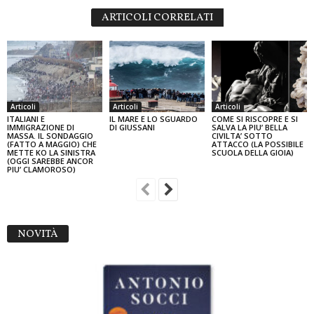
ARTICOLI CORRELATI
Articoli
Articoli
Articoli
ITALIANI E
IL MARE E LO SGUARDO
COME SI RISCOPRE E SI
IMMIGRAZIONE DI
DI GIUSSANI
SALVA LA PIU’ BELLA
MASSA. IL SONDAGGIO
CIVILTA’ SOTTO
(FATTO A MAGGIO) CHE
ATTACCO (LA POSSIBILE
METTE KO LA SINISTRA
SCUOLA DELLA GIOIA)
(OGGI SAREBBE ANCOR
PIU’ CLAMOROSO)
NOVITÀ