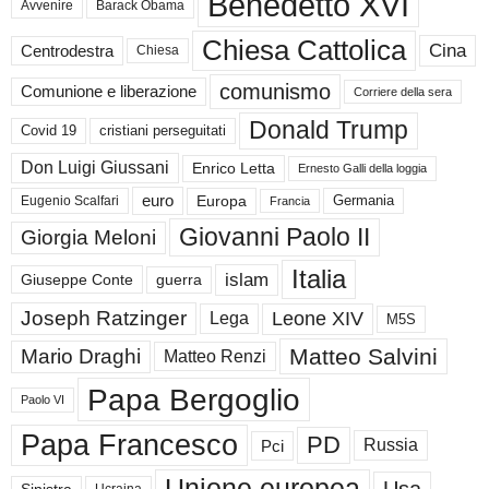
Benedetto XVI
Avvenire
Barack Obama
Chiesa Cattolica
Cina
Centrodestra
Chiesa
comunismo
Comunione e liberazione
Corriere della sera
Donald Trump
Covid 19
cristiani perseguitati
Don Luigi Giussani
Enrico Letta
Ernesto Galli della loggia
euro
Germania
Europa
Eugenio Scalfari
Francia
Giovanni Paolo II
Giorgia Meloni
Italia
islam
guerra
Giuseppe Conte
Joseph Ratzinger
Leone XIV
Lega
M5S
Matteo Salvini
Mario Draghi
Matteo Renzi
Papa Bergoglio
Paolo VI
Papa Francesco
PD
Russia
Pci
Unione europea
Sinistra