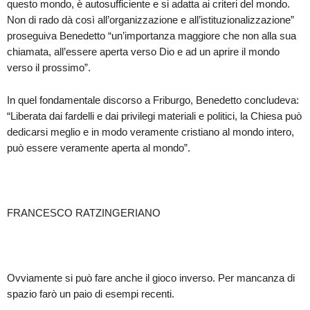
questo mondo, è autosufficiente e si adatta ai criteri del mondo.
Non di rado dà così all’organizzazione e all’istituzionalizzazione”
proseguiva Benedetto “un’importanza maggiore che non alla sua
chiamata, all’essere aperta verso Dio e ad un aprire il mondo
verso il prossimo”.
In quel fondamentale discorso a Friburgo, Benedetto concludeva:
“Liberata dai fardelli e dai privilegi materiali e politici, la Chiesa può
dedicarsi meglio e in modo veramente cristiano al mondo intero,
può essere veramente aperta al mondo”.
FRANCESCO RATZINGERIANO
Ovviamente si può fare anche il gioco inverso. Per mancanza di
spazio farò un paio di esempi recenti.