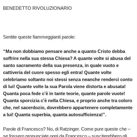
BENEDETTO RIVOLUZIONARIO
Sentite queste fiammeggianti parole:
“
Ma non dobbiamo pensare anche a quanto Cristo debba
soffrire nella sua stessa Chiesa? A quante volte si abusa del
santo sacramento della sua presenza, in quale vuoto e
cattiveria del cuore spesso egli entra! Quante volte
celebriamo soltanto noi stessi senza neanche renderci conto
di lui! Quante volte la sua Parola viene distorta e abusata!
Quanta poca fede c’è in tante teorie, quante parole vuote!
Quanta sporcizia c’è nella Chiesa, e proprio anche tra coloro
che, nel sacerdozio, dovrebbero appartenere completamente
a lui! Quanta superbia, quanta autosufficienza!”.
Parole di Francesco? No, di Ratzinger. Come pure queste che –
se fossero pronunciate oggi da Francesco – susciterebbero gli