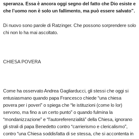
speranza. Essa è ancora oggi segno del fatto che Dio esiste e
che l’uomo non è solo un fallimento, ma può essere salvato”.
Di nuovo sono parole di Ratzinger. Che possono sorprendere solo
chi non lo ha mai ascoltato.
CHIESA POVERA
Come ha osservato Andrea Gagliarducci, gli stessi che oggi si
entusiasmano quando papa Francesco chiede “una chiesa
povera per i poveri” o spiega che “le istituzioni (come lo Ior)
servono, ma fino a un certo punto” o quando fulmina la
“mondanizzazione” e “l’autoreferenzialità” della Chiesa, ignorano
gli strali di papa Benedetto contro “carrierismo e clericalismo”,
contro “una Chiesa soddisfatta di se stessa, che si accontenta in