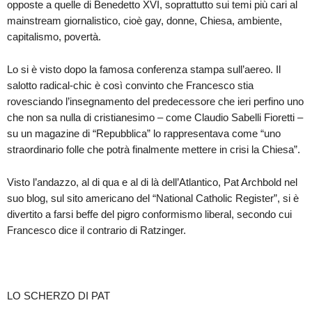
opposte a quelle di Benedetto XVI, soprattutto sui temi più cari al
mainstream giornalistico, cioè gay, donne, Chiesa, ambiente,
capitalismo, povertà.
Lo si è visto dopo la famosa conferenza stampa sull’aereo. Il
salotto radical-chic è così convinto che Francesco stia
rovesciando l’insegnamento del predecessore che ieri perfino uno
che non sa nulla di cristianesimo – come Claudio Sabelli Fioretti –
su un magazine di “Repubblica” lo rappresentava come “uno
straordinario folle che potrà finalmente mettere in crisi la Chiesa”.
Visto l’andazzo, al di qua e al di là dell’Atlantico, Pat Archbold nel
suo blog, sul sito americano del “National Catholic Register”, si è
divertito a farsi beffe del pigro conformismo liberal, secondo cui
Francesco dice il contrario di Ratzinger.
LO SCHERZO DI PAT