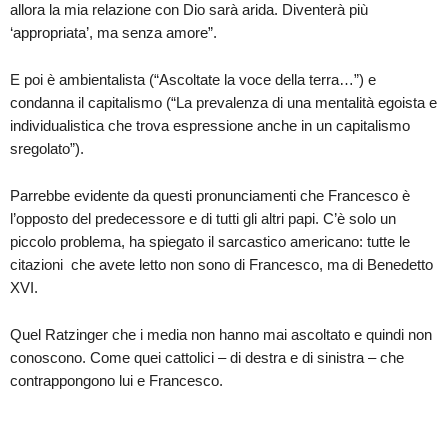
allora la mia relazione con Dio sarà arida. Diventerà più
‘appropriata’, ma senza amore”.
E poi è ambientalista (“Ascoltate la voce della terra…”) e
condanna il capitalismo (“La prevalenza di una mentalità egoista e
individualistica che trova espressione anche in un capitalismo
sregolato”).
Parrebbe evidente da questi pronunciamenti che Francesco è
l’opposto del predecessore e di tutti gli altri papi. C’è solo un
piccolo problema, ha spiegato il sarcastico americano: tutte le
citazioni che avete letto non sono di Francesco, ma di Benedetto
XVI.
Quel Ratzinger che i media non hanno mai ascoltato e quindi non
conoscono. Come quei cattolici – di destra e di sinistra – che
contrappongono lui e Francesco.