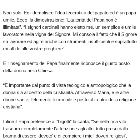
Non solo. Egli demolisce l’idea teocratica del papato ed è un papa
umile. Ecco la dimostrazione: “L’autorità del Papa non è
illimitata”. “I signori cardinali hanno eletto me, un semplice e umile
lavoratore nella vigna del Signore. Mi consola il fatto che il Signore
sa lavorare ed agire anche con strumenti insufficienti e soprattutto
mi affido alle vostre preghiere”.
E l’insegnamento del Papa finalmente riconosce il giusto posto
della donna nella Chiesa:
“È importante dal punto di vista teologico e antropologico che la
donna sia al centro della cristianità. Attraverso Maria, e le altre
donne sante, l’elemento femminile è posto al centro della religione
cristiana”.
Infine il Papa preferisce ai “bigotti” la carità: “Se nella mia vita
trascuro completamente l’attenzione agli altri, tutto preso dalla
brama di essere ‘devoto’ e di compiere i miei ‘doveri religiosi’,