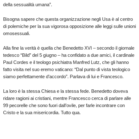
della sessualità umana”.
Bisogna sapere che questa organizzazione negli Usa è al centro
di polemiche per la sua vigorosa opposizione alle leggi sulle unioni
omosessuali.
Alla fine la verità è quella che Benedetto XVI – secondo il giornale
tedesco “Bild” del 5 giugno – ha confidato a due amici, il cardinale
Paul Cordes e il teologo psichiatra Manfred Lutz, che gli hanno
fatto visita nel suo eremo vaticano: “Dal punto di vista teologico
siamo perfettamente d’accordo”. Parlava di lui e Francesco.
La loro è la stessa Chiesa e la stessa fede. Benedetto doveva
ridare ragioni ai cristiani, mentre Francesco cerca di parlare alle
99 pecorelle che sono fuori dall’ovile, per farle incontrare con
Cristo e la sua misericordia. Tutto qua.