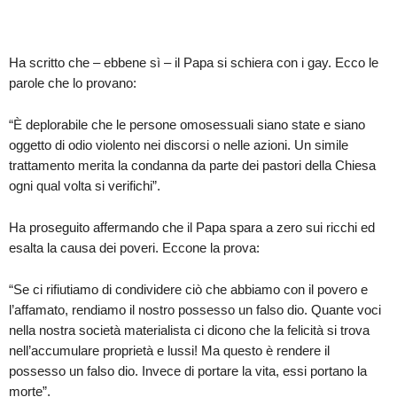
Ha scritto che – ebbene sì – il Papa si schiera con i gay. Ecco le
parole che lo provano:
“È deplorabile che le persone omosessuali siano state e siano
oggetto di odio violento nei discorsi o nelle azioni. Un simile
trattamento merita la condanna da parte dei pastori della Chiesa
ogni qual volta si verifichi”.
Ha proseguito affermando che il Papa spara a zero sui ricchi ed
esalta la causa dei poveri. Eccone la prova:
“Se ci rifiutiamo di condividere ciò che abbiamo con il povero e
l’affamato, rendiamo il nostro possesso un falso dio. Quante voci
nella nostra società materialista ci dicono che la felicità si trova
nell’accumulare proprietà e lussi! Ma questo è rendere il
possesso un falso dio. Invece di portare la vita, essi portano la
morte”.