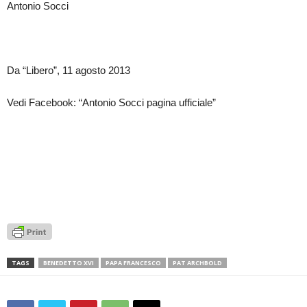
Antonio Socci
Da “Libero”, 11 agosto 2013
Vedi Facebook: “Antonio Socci pagina ufficiale”
TAGS
BENEDETTO XVI
PAPA FRANCESCO
PAT ARCHBOLD