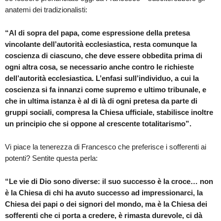
anatemi dei tradizionalisti:
“Al di sopra del papa, come espressione della pretesa
vincolante dell’autorità ecclesiastica, resta comunque la
coscienza di ciascuno, che deve essere obbedita prima di
ogni altra cosa, se necessario anche contro le richieste
dell’autorità ecclesiastica. L’enfasi sull’individuo, a cui la
coscienza si fa innanzi come supremo e ultimo tribunale, e
che in ultima istanza è al di là di ogni pretesa da parte di
gruppi sociali, compresa la Chiesa ufficiale, stabilisce inoltre
un principio che si oppone al crescente totalitarismo”.
Vi piace la tenerezza di Francesco che preferisce i sofferenti ai
potenti? Sentite questa perla:
“Le vie di Dio sono diverse: il suo successo è la croce… non
è la Chiesa di chi ha avuto successo ad impressionarci, la
Chiesa dei papi o dei signori del mondo, ma è la Chiesa dei
sofferenti che ci porta a credere, è rimasta durevole, ci dà