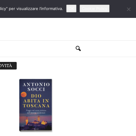
cy" per visualizzare l’informativa.
OK
Cookie Policy
OVITÀ