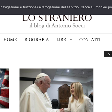
navigazione e funzionali all’erogazione del servizio. Clicca su "cookie poli
HOME
BIOGRAFIA
LIBRI
CONTATTI
N