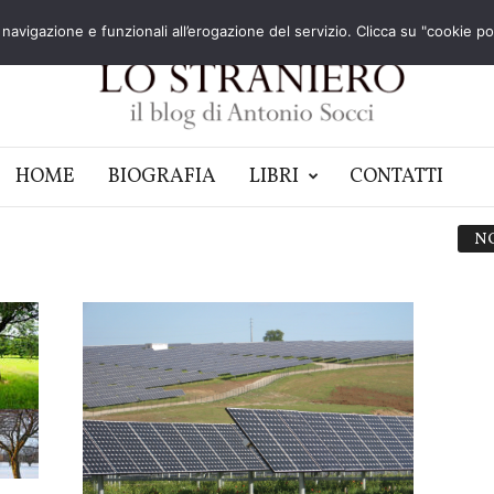
navigazione e funzionali all’erogazione del servizio. Clicca su "cookie poli
HOME
BIOGRAFIA
LIBRI
CONTATTI
N