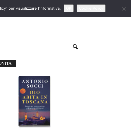
cy" per visualizzare l’informativa.
OK
Cookie Policy
OVITÀ