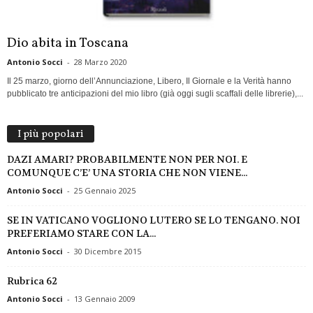
Dio abita in Toscana
Antonio Socci
-
28 Marzo 2020
Il 25 marzo, giorno dell’Annunciazione, Libero, Il Giornale e la Verità hanno
pubblicato tre anticipazioni del mio libro (già oggi sugli scaffali delle librerie),...
I più popolari
DAZI AMARI? PROBABILMENTE NON PER NOI. E
COMUNQUE C’E’ UNA STORIA CHE NON VIENE...
Antonio Socci
-
25 Gennaio 2025
SE IN VATICANO VOGLIONO LUTERO SE LO TENGANO. NOI
PREFERIAMO STARE CON LA...
Antonio Socci
-
30 Dicembre 2015
Rubrica 62
Antonio Socci
-
13 Gennaio 2009