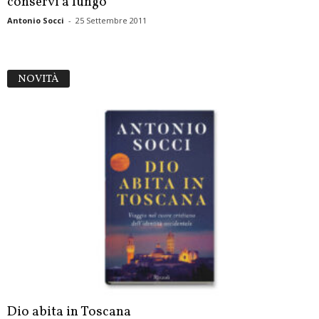
conservi a lungo
Antonio Socci
-
25 Settembre 2011
NOVITÀ
Dio abita in Toscana