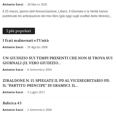
Antonio Socci
-
28 Marzo 2020
Il 25 marzo, giorno dell’Annunciazione, Libero, Il Giornale e la Verità hanno
pubblicato tre anticipazioni del mio libro (già oggi sugli scaffali delle librerie),...
I più popolari
I frati malmenati e l’Unità
Antonio Socci
-
29 Agosto 2008
UN GIUDIZIO SUI TEMPI PRESENTI CHE NON SI TROVA SUI
GIORNALI (IL VERO GIUDIZIO...
Antonio Socci
-
8 Settembre 2006
ZIBALDONE N. 13. SPIEGATE IL PD AL VICESEGRETARIO PD.
IL “PARTITO-PRINCIPE” DI GRAMSCI. IL...
Antonio Socci
-
3 Luglio 2021
Rubrica 43
Antonio Socci
-
2 Settembre 2008