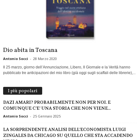
Dio abita in Toscana
Antonio Socci
-
28 Marzo 2020
Il 25 marzo, giorno dell’Annunciazione, Libero, Il Giornale e la Verità hanno
pubblicato tre anticipazioni del mio libro (già oggi sugli scaffali delle librerie),...
I più popolari
DAZI AMARI? PROBABILMENTE NON PER NOI. E
COMUNQUE C’E’ UNA STORIA CHE NON VIENE...
Antonio Socci
-
25 Gennaio 2025
LA SORPRENDENTE ANALISI DELL’ECONOMISTA LUIGI
ZINGALES DA CHICAGO SU QUELLO CHE STA ACCADENDO