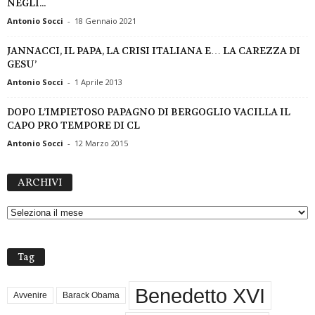
NEGLI...
Antonio Socci
-
18 Gennaio 2021
JANNACCI, IL PAPA, LA CRISI ITALIANA E… LA CAREZZA DI
GESU’
Antonio Socci
-
1 Aprile 2013
DOPO L’IMPIETOSO PAPAGNO DI BERGOGLIO VACILLA IL
CAPO PRO TEMPORE DI CL
Antonio Socci
-
12 Marzo 2015
A
ARCHIVI
R
C
H
I
V
Tag
I
Benedetto XVI
Avvenire
Barack Obama