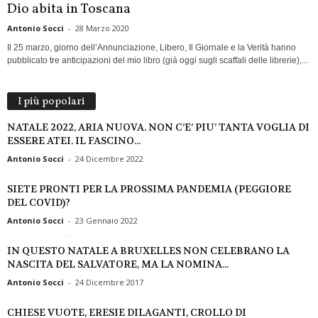
Dio abita in Toscana
Antonio Socci
-
28 Marzo 2020
Il 25 marzo, giorno dell’Annunciazione, Libero, Il Giornale e la Verità hanno
pubblicato tre anticipazioni del mio libro (già oggi sugli scaffali delle librerie),...
I più popolari
NATALE 2022, ARIA NUOVA. NON C’E’ PIU’ TANTA VOGLIA DI
ESSERE ATEI. IL FASCINO...
Antonio Socci
-
24 Dicembre 2022
SIETE PRONTI PER LA PROSSIMA PANDEMIA (PEGGIORE
DEL COVID)?
Antonio Socci
-
23 Gennaio 2022
IN QUESTO NATALE A BRUXELLES NON CELEBRANO LA
NASCITA DEL SALVATORE, MA LA NOMINA...
Antonio Socci
-
24 Dicembre 2017
CHIESE VUOTE, ERESIE DILAGANTI, CROLLO DI