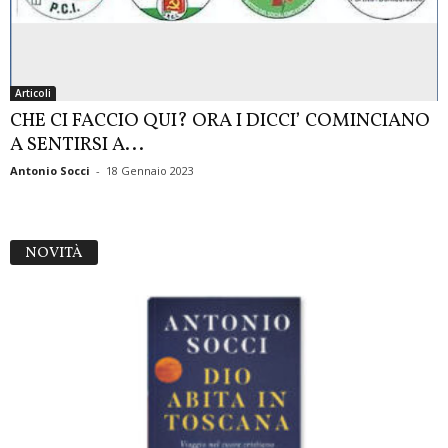
Articoli
CHE CI FACCIO QUI? ORA I DICCI’ COMINCIANO
A SENTIRSI A...
Antonio Socci
-
18 Gennaio 2023
NOVITÀ