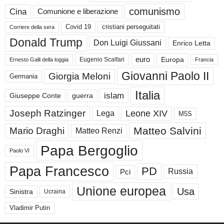
comunismo
Cina
Comunione e liberazione
Covid 19
cristiani perseguitati
Corriere della sera
Donald Trump
Don Luigi Giussani
Enrico Letta
euro
Europa
Eugenio Scalfari
Ernesto Galli della loggia
Francia
Giovanni Paolo II
Giorgia Meloni
Germania
Italia
islam
guerra
Giuseppe Conte
Joseph Ratzinger
Leone XIV
Lega
M5S
Matteo Salvini
Mario Draghi
Matteo Renzi
Papa Bergoglio
Paolo VI
Papa Francesco
PD
Russia
Pci
Unione europea
Usa
Sinistra
Ucraina
Vladimir Putin