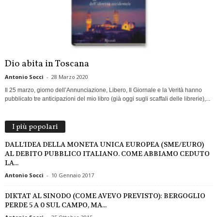
Dio abita in Toscana
Antonio Socci
-
28 Marzo 2020
Il 25 marzo, giorno dell’Annunciazione, Libero, Il Giornale e la Verità hanno
pubblicato tre anticipazioni del mio libro (già oggi sugli scaffali delle librerie),...
I più popolari
DALL’IDEA DELLA MONETA UNICA EUROPEA (SME/EURO)
AL DEBITO PUBBLICO ITALIANO. COME ABBIAMO CEDUTO
LA...
Antonio Socci
-
10 Gennaio 2017
DIKTAT AL SINODO (COME AVEVO PREVISTO): BERGOGLIO
PERDE 5 A 0 SUL CAMPO, MA...